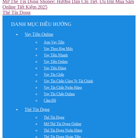
Mở Thẻ Tín Dụng Shopee: Hướng Dẫn Chi Tiết, Ưu Đãi Mua Sắm
Online Tiết Kiệm 2025
Thẻ Tín Dụng
DANH MỤC ĐIỀU HƯỚNG
Vay Tiền Online
App Vay Tiền
Vay Theo Hạn Mức
Vay Tiền Nhanh
Vay Tiền Online
Vay Tiêu Dùng
Vay Tín Chấp
Vay Tín Chấp Công Ty Tài Chính
Vay Tín Chấp Ngân Hàng
Vay Tín Chấp Online
Cầm Đồ
Thẻ Tín Dụng
Thẻ Tín Dụng
Mở Thẻ Tín Dụng Online
Thẻ Tín Dụng Ngân Hàng
Thẻ Tín Dụng Hoàn Tiền