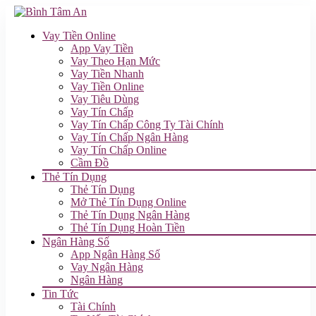
Vay Tiền Online
App Vay Tiền
Vay Theo Hạn Mức
Vay Tiền Nhanh
Vay Tiền Online
Vay Tiêu Dùng
Vay Tín Chấp
Vay Tín Chấp Công Ty Tài Chính
Vay Tín Chấp Ngân Hàng
Vay Tín Chấp Online
Cầm Đồ
Thẻ Tín Dụng
Thẻ Tín Dụng
Mở Thẻ Tín Dụng Online
Thẻ Tín Dụng Ngân Hàng
Thẻ Tín Dụng Hoàn Tiền
Ngân Hàng Số
App Ngân Hàng Số
Vay Ngân Hàng
Ngân Hàng
Tin Tức
Tài Chính