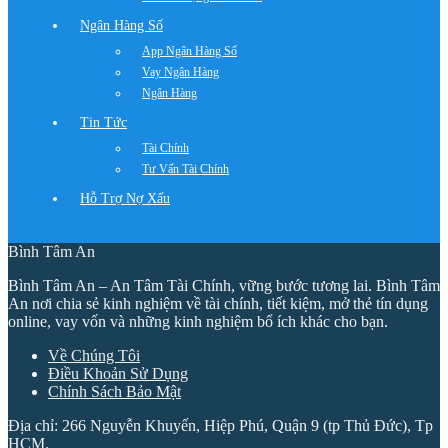
Ngân Hàng Số
App Ngân Hàng Số
Vay Ngân Hàng
Ngân Hàng
Tin Tức
Tài Chính
Tư Vấn Tài Chính
Hỗ Trợ Nợ Xấu
Bình Tâm An
Bình Tâm An – An Tâm Tài Chính, vững bước tương lai. Bình Tâm
An nơi chia sẻ kinh nghiệm về tài chính, tiết kiệm, mở thẻ tín dụng
online, vay vốn và những kinh nghiệm bổ ích khác cho bạn.
Về Chúng Tôi
Điều Khoản Sử Dụng
Chính Sách Bảo Mật
Địa chỉ: 266 Nguyễn Khuyến, Hiệp Phú, Quận 9 (tp Thủ Đức), Tp
HCM.