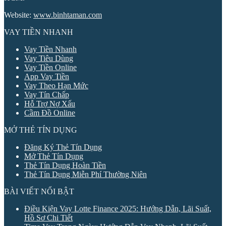
Website:
www.binhtaman.com
VAY TIỀN NHANH
Vay Tiền Nhanh
Vay Tiêu Dùng
Vay Tiền Online
App Vay Tiền
Vay Theo Hạn Mức
Vay Tín Chấp
Hỗ Trợ Nợ Xấu
Cầm Đồ Online
MỞ THẺ TÍN DỤNG
Đăng Ký Thẻ Tín Dụng
Mở Thẻ Tín Dụng
Thẻ Tín Dụng Hoàn Tiền
Thẻ Tín Dụng Miễn Phí Thường Niên
BÀI VIẾT NỔI BẬT
Điều Kiện Vay Lotte Finance 2025: Hướng Dẫn, Lãi Suất,
Hồ Sơ Chi Tiết