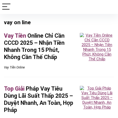
vay on line
Vay Tiền
Online Chỉ Cần
CCCD 2025 – Nhận Tiền
Nhanh Trong 15 Phút,
Không Cần Thế Chấp
Vay Tiền Online
Top Giải
Pháp Vay Tiêu
Dùng Lãi Suất Thấp 2025 –
Duyệt Nhanh, An Toàn, Hợp
Pháp