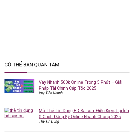
CÓ THỂ BẠN QUAN TÂM
Vay Nhanh 500k Online Trong 5 Phút – Giải
Pháp Tài Chính Cấp Tốc 2025
Vay Tiền Nhanh
Mở Thẻ Tín Dụng HD Saison: Điều Kiện, Lợi Ích
& Cách Đăng Ký Online Nhanh Chóng 2025
Thẻ Tín Dụng