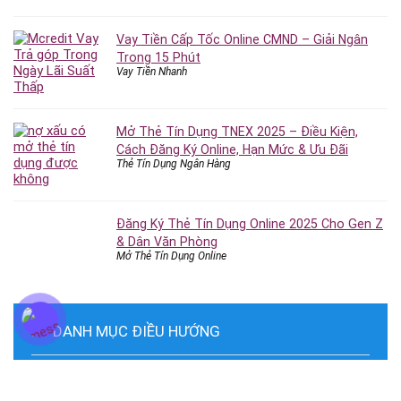
Vay Tiền Cấp Tốc Online CMND – Giải Ngân
Trong 15 Phút
Vay Tiền Nhanh
Mở Thẻ Tín Dụng TNEX 2025 – Điều Kiện,
Cách Đăng Ký Online, Hạn Mức & Ưu Đãi
Thẻ Tín Dụng Ngân Hàng
Đăng Ký Thẻ Tín Dụng Online 2025 Cho Gen Z
& Dân Văn Phòng
Mở Thẻ Tín Dụng Online
DANH MỤC ĐIỀU HƯỚNG
Vay Tiền Online