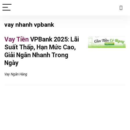
vay nhanh vpbank
Vay Tiền
VPBank 2025: Lãi
Suất Thấp, Hạn Mức Cao,
Giải Ngân Nhanh Trong
Ngày
Vay Ngân Hàng