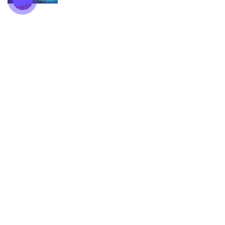
DANH MỤC ĐIỀU HƯỚNG
Vay Tiền Online
App Vay Tiền
Vay Theo Hạn Mức
Vay Tiền Nhanh
Vay Tiền Online
Vay Tiêu Dùng
Vay Tín Chấp
Vay Tín Chấp Công Ty Tài Chính
Vay Tín Chấp Ngân Hàng
Vay Tín Chấp Online
Cầm Đồ
Thẻ Tín Dụng
Thẻ Tín Dụng
Mở Thẻ Tín Dụng Online
Thẻ Tín Dụng Ngân Hàng