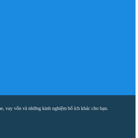
ne, vay vốn và những kinh nghiệm bổ ích khác cho bạn.