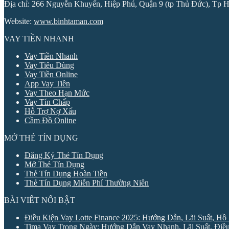
Địa chỉ: 266 Nguyễn Khuyến, Hiệp Phú, Quận 9 (tp Thủ Đức), Tp
Website:
www.binhtaman.com
VAY TIỀN NHANH
Vay Tiền Nhanh
Vay Tiêu Dùng
Vay Tiền Online
App Vay Tiền
Vay Theo Hạn Mức
Vay Tín Chấp
Hỗ Trợ Nợ Xấu
Cầm Đồ Online
MỞ THẺ TÍN DỤNG
Đăng Ký Thẻ Tín Dụng
Mở Thẻ Tín Dụng
Thẻ Tín Dụng Hoàn Tiền
Thẻ Tín Dụng Miễn Phí Thường Niên
BÀI VIẾT NỔI BẬT
Điều Kiện Vay Lotte Finance 2025: Hướng Dẫn, Lãi Suất, Hồ 
Tima Vay Trong Ngày: Hướng Dẫn Vay Nhanh, Lãi Suất, Điề