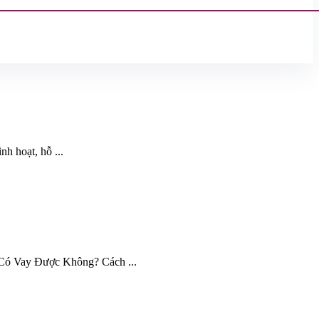
h hoạt, hỗ ...
Có Vay Được Không? Cách ...