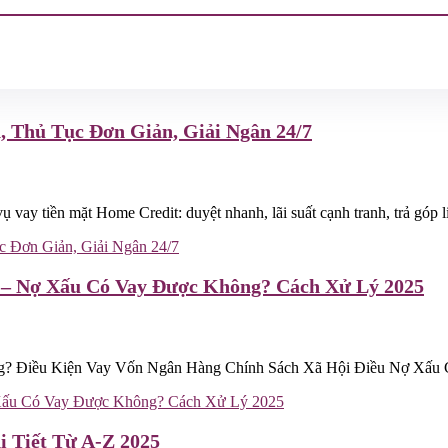
 Thủ Tục Đơn Giản, Giải Ngân 24/7
y tiền mặt Home Credit: duyệt nhanh, lãi suất cạnh tranh, trả góp lin
 – Nợ Xấu Có Vay Được Không? Cách Xử Lý 2025
ông? Điều Kiện Vay Vốn Ngân Hàng Chính Sách Xã Hội Điều Nợ Xấu 
 Tiết Từ A-Z 2025