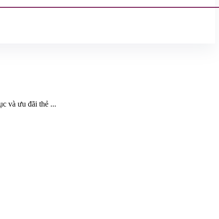
 và ưu đãi thẻ ...