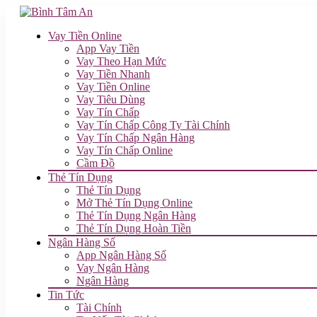
Vay Tiền Online
App Vay Tiền
Vay Theo Hạn Mức
Vay Tiền Nhanh
Vay Tiền Online
Vay Tiêu Dùng
Vay Tín Chấp
Vay Tín Chấp Công Ty Tài Chính
Vay Tín Chấp Ngân Hàng
Vay Tín Chấp Online
Cầm Đồ
Thẻ Tín Dụng
Thẻ Tín Dụng
Mở Thẻ Tín Dụng Online
Thẻ Tín Dụng Ngân Hàng
Thẻ Tín Dụng Hoàn Tiền
Ngân Hàng Số
App Ngân Hàng Số
Vay Ngân Hàng
Ngân Hàng
Tin Tức
Tài Chính