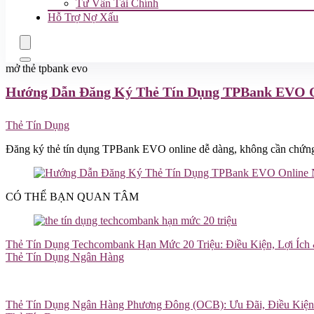
Tư Vấn Tài Chính
Hỗ Trợ Nợ Xấu
mở thẻ tpbank evo
Hướng Dẫn
Đăng Ký Thẻ Tín Dụng TPBank EVO O
Thẻ Tín Dụng
Đăng ký thẻ tín dụng TPBank EVO online dễ dàng, không cần chứng mi
CÓ THỂ BẠN QUAN TÂM
Thẻ Tín Dụng Techcombank Hạn Mức 20 Triệu: Điều Kiện, Lợi Íc
Thẻ Tín Dụng Ngân Hàng
Thẻ Tín Dụng Ngân Hàng Phương Đông (OCB): Ưu Đãi, Điều Kiện