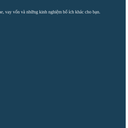
ne, vay vốn và những kinh nghiệm bổ ích khác cho bạn.