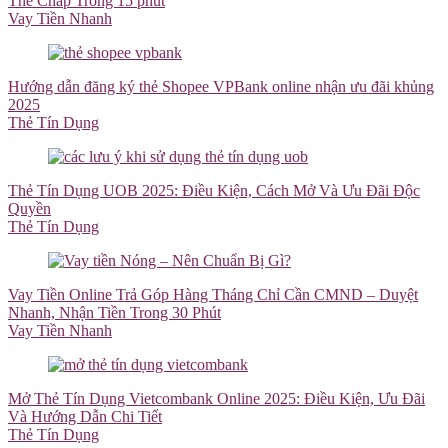
Thế Chấp Trong 15 phút
Vay Tiền Nhanh
Hướng dẫn đăng ký thẻ Shopee VPBank online nhận ưu đãi khủng
2025
Thẻ Tín Dụng
Thẻ Tín Dụng UOB 2025: Điều Kiện, Cách Mở Và Ưu Đãi Độc
Quyền
Thẻ Tín Dụng
Vay Tiền Online Trả Góp Hàng Tháng Chỉ Cần CMND – Duyệt
Nhanh, Nhận Tiền Trong 30 Phút
Vay Tiền Nhanh
Mở Thẻ Tín Dụng Vietcombank Online 2025: Điều Kiện, Ưu Đãi
Và Hướng Dẫn Chi Tiết
Thẻ Tín Dụng