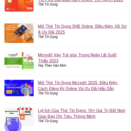
Thẻ Tín Dụng
Mở Thẻ Tín Dụng SHB Online: Điều Kiện, Hồ Sơ
& Ưu Đãi 2025
Thẻ Tín Dụng
Mcredit Vay Trả góp Trong Ngày Lãi Suất
Thấp 2023
Vay Theo Hạn Mức
Mở Thẻ Tín Dụng Mcredit 2025: Điều Kiện,
Cách Đăng Ký Online Và Ưu Đãi Hấp Dẫn
Thẻ Tín Dụng
Lợi Ích Của Thẻ Tín Dụng: 10+ Giá Trị Bất Ngờ
Giúp Bạn Chi Tiêu Thông Minh
Thẻ Tín Dụng