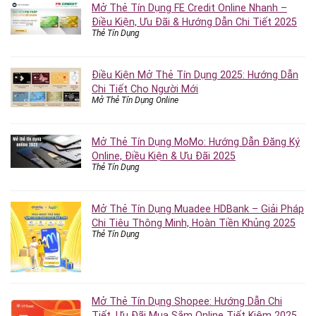
Mở Thẻ Tín Dụng FE Credit Online Nhanh –
Điều Kiện, Ưu Đãi & Hướng Dẫn Chi Tiết 2025
Thẻ Tín Dụng
Điều Kiện Mở Thẻ Tín Dụng 2025: Hướng Dẫn
Chi Tiết Cho Người Mới
Mở Thẻ Tín Dụng Online
Mở Thẻ Tín Dụng MoMo: Hướng Dẫn Đăng Ký
Online, Điều Kiện & Ưu Đãi 2025
Thẻ Tín Dụng
Mở Thẻ Tín Dụng Muadee HDBank – Giải Pháp
Chi Tiêu Thông Minh, Hoàn Tiền Khủng 2025
Thẻ Tín Dụng
Mở Thẻ Tín Dụng Shopee: Hướng Dẫn Chi
Tiết, Ưu Đãi Mua Sắm Online Tiết Kiệm 2025