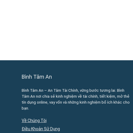
Bình Tâm An
Bình Tâm An – An Tâm Tài Chính, vững bước tương lai. Bình
Tâm An nơi chia sẻ kinh nghiệm về tài chính, tiết kiệm, mở thẻ
tín dụng online, vay vốn và những kinh nghiệm bổ ích khác cho
bạn.
Về Chúng Tôi
Điều Khoản Sử Dụng