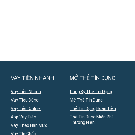
VAY TIỀN NHANH
MỞ THẺ TÍN DỤNG
Vay Tiền Nhanh
Đăng Ký Thẻ Tín Dụng
Vay Tiêu Dùng
Mở Thẻ Tín Dụng
Vay Tiền Online
Thẻ Tín Dụng Hoàn Tiền
App Vay Tiền
Thẻ Tín Dụng Miễn Phí
Thường Niên
Vay Theo Hạn Mức
Vay Tín Chấp