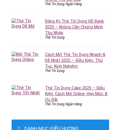
Thẻ Tín Dụng Ngân Hàng
Đăng Ký Thẻ Tín Dụng HD Bank
2025 – Không Cần Chứng Minh
Thu Nhập
Thẻ Tín Dụng
Cách Mở Thẻ Tín Dụng Nhanh &
Dễ Nhất 2025 – Điều Kiện, Thủ
Tục, Kinh Nghiệm
Thẻ Tín Dụng
Thẻ Tín Dụng Cake 2025 – Điều
Kiện, Cách Mở Online, Hạn Mức &
Ưu Đãi
Thẻ Tín Dụng Ngân Hàng
DANH MỤC ĐIỀU HƯỚNG