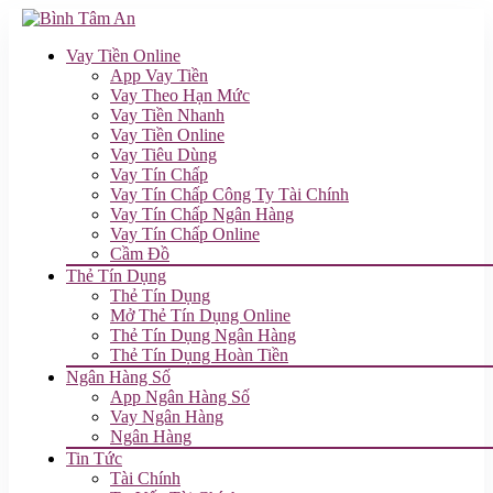
Vay Tiền Online
App Vay Tiền
Vay Theo Hạn Mức
Vay Tiền Nhanh
Vay Tiền Online
Vay Tiêu Dùng
Vay Tín Chấp
Vay Tín Chấp Công Ty Tài Chính
Vay Tín Chấp Ngân Hàng
Vay Tín Chấp Online
Cầm Đồ
Thẻ Tín Dụng
Thẻ Tín Dụng
Mở Thẻ Tín Dụng Online
Thẻ Tín Dụng Ngân Hàng
Thẻ Tín Dụng Hoàn Tiền
Ngân Hàng Số
App Ngân Hàng Số
Vay Ngân Hàng
Ngân Hàng
Tin Tức
Tài Chính