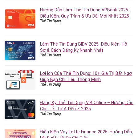
Hướng Dẫn Làm Thẻ Tín Dụng VPBank 2025:
Điều Kiện, Quy Trình & Ưu Đãi Mới Nhất 2025
Thẻ Tín Dụng
Làm Thẻ Tín Dụng BIDV 2025: Điều Kiện, Hồ
Sơ & Cách Đăng Ký Nhanh Nhất
Thẻ Tín Dụng
Lợi Ích Của Thẻ Tín Dụng: 10+ Giá Trị Bất Ngờ
Giúp Bạn Chi Tiêu Thông Minh
Thẻ Tín Dụng
Đăng Ký Thẻ Tín Dụng VIB Online – Hướng Dẫn
Chi Tiết Từ A Đến Z 2025
Thẻ Tín Dụng
Điều Kiện Vay Lotte Finance 2025: Hướng Dẫn,