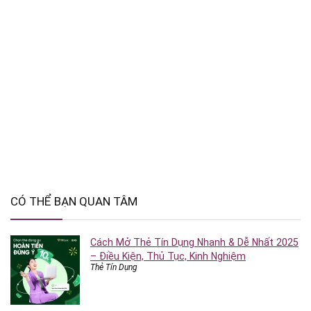
CÓ THỂ BẠN QUAN TÂM
Cách Mở Thẻ Tín Dụng Nhanh & Dễ Nhất 2025
– Điều Kiện, Thủ Tục, Kinh Nghiệm
Thẻ Tín Dụng