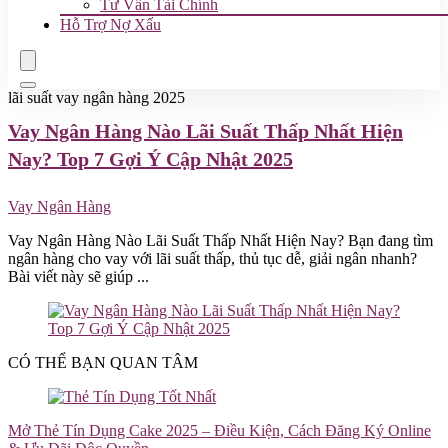
Tư Vấn Tài Chính
Hỗ Trợ Nợ Xấu
lãi suất vay ngân hàng 2025
Vay Ngân
Hàng Nào Lãi Suất Thấp Nhất Hiện
Nay? Top 7 Gợi Ý Cập Nhật 2025
Vay Ngân Hàng
Vay Ngân Hàng Nào Lãi Suất Thấp Nhất Hiện Nay? Bạn đang tìm
ngân hàng cho vay với lãi suất thấp, thủ tục dễ, giải ngân nhanh?
Bài viết này sẽ giúp ...
CÓ THỂ BẠN QUAN TÂM
Mở Thẻ Tín Dụng Cake 2025 – Điều Kiện, Cách Đăng Ký Online