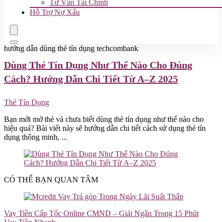
Tư Vấn Tài Chính
Hỗ Trợ Nợ Xấu
hướng dẫn dùng thẻ tín dụng techcombank
Dùng Thẻ
Tín Dụng Như Thế Nào Cho Đúng
Cách? Hướng Dẫn Chi Tiết Từ A–Z 2025
Thẻ Tín Dụng
Bạn mới mở thẻ và chưa biết dùng thẻ tín dụng như thế nào cho
hiệu quả? Bài viết này sẽ hướng dẫn chi tiết cách sử dụng thẻ tín
dụng thông minh, ...
CÓ THỂ BẠN QUAN TÂM
Vay Tiền Cấp Tốc Online CMND – Giải Ngân Trong 15 Phút