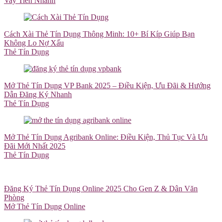
Vay Tiền Nhanh
Cách Xài Thẻ Tín Dụng Thông Minh: 10+ Bí Kíp Giúp Bạn
Không Lo Nợ Xấu
Thẻ Tín Dụng
Mở Thẻ Tín Dụng VP Bank 2025 – Điều Kiện, Ưu Đãi & Hướng
Dẫn Đăng Ký Nhanh
Thẻ Tín Dụng
Mở Thẻ Tín Dụng Agribank Online: Điều Kiện, Thủ Tục Và Ưu
Đãi Mới Nhất 2025
Thẻ Tín Dụng
Đăng Ký Thẻ Tín Dụng Online 2025 Cho Gen Z & Dân Văn
Phòng
Mở Thẻ Tín Dụng Online