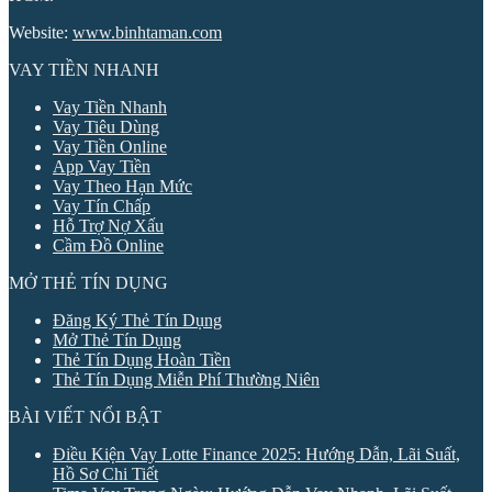
Website:
www.binhtaman.com
VAY TIỀN NHANH
Vay Tiền Nhanh
Vay Tiêu Dùng
Vay Tiền Online
App Vay Tiền
Vay Theo Hạn Mức
Vay Tín Chấp
Hỗ Trợ Nợ Xấu
Cầm Đồ Online
MỞ THẺ TÍN DỤNG
Đăng Ký Thẻ Tín Dụng
Mở Thẻ Tín Dụng
Thẻ Tín Dụng Hoàn Tiền
Thẻ Tín Dụng Miễn Phí Thường Niên
BÀI VIẾT NỔI BẬT
Điều Kiện Vay Lotte Finance 2025: Hướng Dẫn, Lãi Suất,
Hồ Sơ Chi Tiết