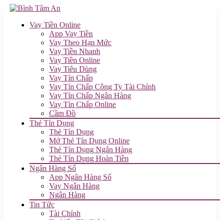
Vay Tiền Online
App Vay Tiền
Vay Theo Hạn Mức
Vay Tiền Nhanh
Vay Tiền Online
Vay Tiêu Dùng
Vay Tín Chấp
Vay Tín Chấp Công Ty Tài Chính
Vay Tín Chấp Ngân Hàng
Vay Tín Chấp Online
Cầm Đồ
Thẻ Tín Dụng
Thẻ Tín Dụng
Mở Thẻ Tín Dụng Online
Thẻ Tín Dụng Ngân Hàng
Thẻ Tín Dụng Hoàn Tiền
Ngân Hàng Số
App Ngân Hàng Số
Vay Ngân Hàng
Ngân Hàng
Tin Tức
Tài Chính