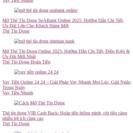
Vay Tiền Nhanh
Mở Thẻ Tín Dụng SeABank Online 2025: Hướng Dẫn Chi Tiết,
Ưu Đãi Lớn Cho Khách Hàng Mới
Thẻ Tín Dụng
Mở Thẻ Tín Dụng Online 2025: Hướng Dẫn Chi Tiết, Điều Kiện &
Ưu Đãi Mới Nhất
Thẻ Tín Dụng Hoàn Tiền
Vay Tiền Online 24 24 – Giải Pháp Vay Nhanh Mọi Lúc, Giải Ngân
Trong Ngày
Vay Tiền Nhanh
Thẻ tín dụng VIB Cash Back: Hoàn tiền thông minh, chi tiêu càng
nhiều lợi ích càng cao
Thẻ Tín Dụng