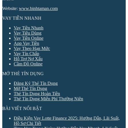
Website:
www.binhtaman.com
VAY TIỀN NHANH
Vay Tiền Nhanh
Vay Tiêu Dùng
Vay Tiền Online
App Vay Tiền
Vay Theo Hạn Mức
Vay Tín Chấp
Hỗ Trợ Nợ Xấu
Cầm Đồ Online
MỞ THẺ TÍN DỤNG
Đăng Ký Thẻ Tín Dụng
Mở Thẻ Tín Dụng
Thẻ Tín Dụng Hoàn Tiền
Thẻ Tín Dụng Miễn Phí Thường Niên
BÀI VIẾT NỔI BẬT
Điều Kiện Vay Lotte Finance 2025: Hướng Dẫn, Lãi Suất,
Hồ Sơ Chi Tiết