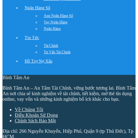
Ngân Hàng Số
App Ngân Hàng Số
Vay Ngân Hàng
Ngân Hàng
Tin Tức
Tài Chính
Tư Vấn Tài Chính
Hỗ Trợ Nợ Xấu
Bình Tâm An
Bình Tâm An – An Tâm Tài Chính, vững bước tương lai. Bình Tâm
An nơi chia sẻ kinh nghiệm về tài chính, tiết kiệm, mở thẻ tín dụng
online, vay vốn và những kinh nghiệm bổ ích khác cho bạn.
Về Chúng Tôi
Điều Khoản Sử Dụng
Chính Sách Bảo Mật
Địa chỉ: 266 Nguyễn Khuyến, Hiệp Phú, Quận 9 (tp Thủ Đức), Tp
HCM.