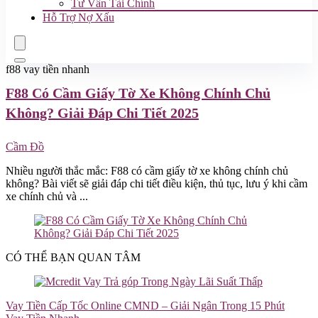
Tư Vấn Tài Chính
Hỗ Trợ Nợ Xấu
f88 vay tiền nhanh
F88 Có
Cầm Giấy Tờ Xe Không Chính Chủ
Không? Giải Đáp Chi Tiết 2025
Cầm Đồ
Nhiều người thắc mắc: F88 có cầm giấy tờ xe không chính chủ
không? Bài viết sẽ giải đáp chi tiết điều kiện, thủ tục, lưu ý khi cầm
xe chính chủ và ...
CÓ THỂ BẠN QUAN TÂM
Vay Tiền Cấp Tốc Online CMND – Giải Ngân Trong 15 Phút