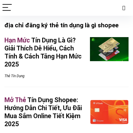
địa chỉ đăng ký thẻ tín dụng là gì shopee
Hạn Mức
Tín Dụng Là Gì?
Giải Thích Dễ Hiểu, Cách
Tính & Cách Tăng Hạn Mức
2025
Thẻ Tín Dụng
Mở Thẻ
Tín Dụng Shopee:
Hướng Dẫn Chi Tiết, Ưu Đãi
Mua Sắm Online Tiết Kiệm
2025