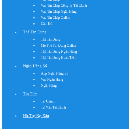
Vay Tín Chấp Công Ty Tài Chính
Vay Tín Chấp Ngân Hàng
Vay Tín Chấp Online
Cầm Đồ
Thẻ Tín Dụng
Thẻ Tín Dụng
Mở Thẻ Tín Dụng Online
Thẻ Tín Dụng Ngân Hàng
Thẻ Tín Dụng Hoàn Tiền
Ngân Hàng Số
App Ngân Hàng Số
Vay Ngân Hàng
Ngân Hàng
Tin Tức
Tài Chính
Tư Vấn Tài Chính
Hỗ Trợ Nợ Xấu