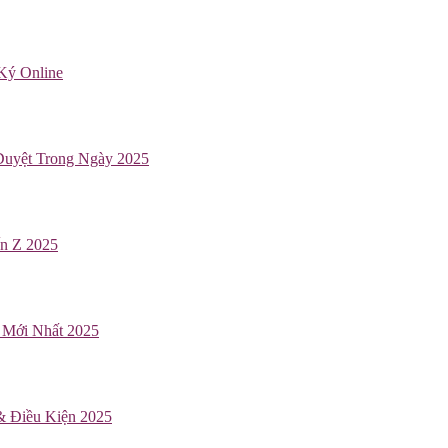
Ký Online
Duyệt Trong Ngày 2025
n Z 2025
 Mới Nhất 2025
& Điều Kiện 2025