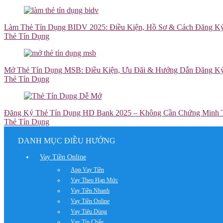
Làm Thẻ Tín Dụng BIDV 2025: Điều Kiện, Hồ Sơ & Cách Đăng K
Thẻ Tín Dụng
Mở Thẻ Tín Dụng MSB: Điều Kiện, Ưu Đãi & Hướng Dẫn Đăng Ký
Thẻ Tín Dụng
Đăng Ký Thẻ Tín Dụng HD Bank 2025 – Không Cần Chứng Minh 
Thẻ Tín Dụng
DANH MỤC ĐIỀU HƯỚNG
Vay Tiền Online
App Vay Tiền
Vay Theo Hạn Mức
Vay Tiền Nhanh
Vay Tiền Online
Vay Tiêu Dùng
Vay Tín Chấp