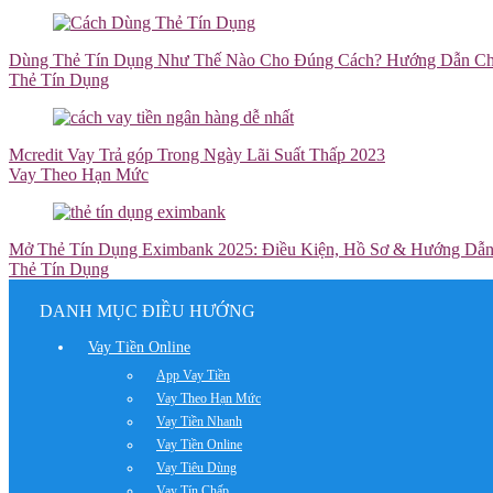
Dùng Thẻ Tín Dụng Như Thế Nào Cho Đúng Cách? Hướng Dẫn Chi
Thẻ Tín Dụng
Mcredit Vay Trả góp Trong Ngày Lãi Suất Thấp 2023
Vay Theo Hạn Mức
Mở Thẻ Tín Dụng Eximbank 2025: Điều Kiện, Hồ Sơ & Hướng Dẫn
Thẻ Tín Dụng
DANH MỤC ĐIỀU HƯỚNG
Vay Tiền Online
App Vay Tiền
Vay Theo Hạn Mức
Vay Tiền Nhanh
Vay Tiền Online
Vay Tiêu Dùng
Vay Tín Chấp