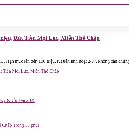
riệu, Rút Tiền Mọi Lúc, Miễn Thế Chấp
 Hạn mức lên đến 100 triệu, rút tiền linh hoạt 24/7, không cần chứng
 Ký & Ưu Đãi 2025
 Chấp Trong 15 phút