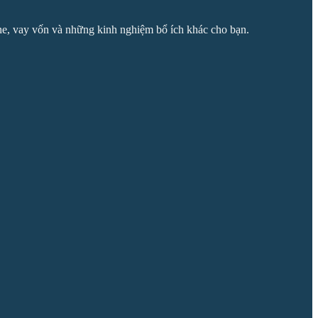
ne, vay vốn và những kinh nghiệm bổ ích khác cho bạn.