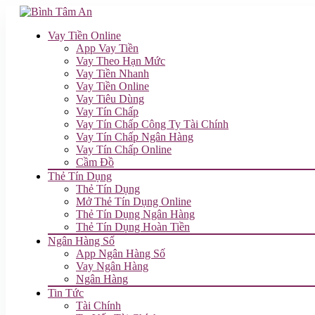
Vay Tiền Online
App Vay Tiền
Vay Theo Hạn Mức
Vay Tiền Nhanh
Vay Tiền Online
Vay Tiêu Dùng
Vay Tín Chấp
Vay Tín Chấp Công Ty Tài Chính
Vay Tín Chấp Ngân Hàng
Vay Tín Chấp Online
Cầm Đồ
Thẻ Tín Dụng
Thẻ Tín Dụng
Mở Thẻ Tín Dụng Online
Thẻ Tín Dụng Ngân Hàng
Thẻ Tín Dụng Hoàn Tiền
Ngân Hàng Số
App Ngân Hàng Số
Vay Ngân Hàng
Ngân Hàng
Tin Tức
Tài Chính