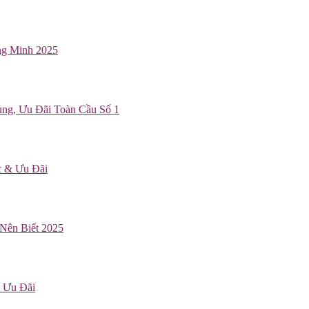
ng Minh 2025
ng, Ưu Đãi Toàn Cầu Số 1
c & Ưu Đãi
Nên Biết 2025
 Ưu Đãi