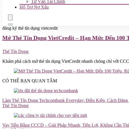
Tư Vấn Tài Chính
Hỗ Trợ Nợ Xấu
đăng ký thẻ tín dụng vietcredit
Mở Thẻ
Tín Dụng VietCredit – Hạn Mức Đến 100 T
Thẻ Tín Dụng
Khám phá cách mở thẻ tín dụng VietCredit nhanh chóng chỉ với CCCD.
CÓ THỂ BẠN QUAN TÂM
Làm Thẻ Tín Dụng Techcombank Everyday: Điều Kiện, Cách Đăng
Thẻ Tín Dụng
Vay Tiền Bằng CCCD – Giải Pháp Nhanh, Tiện Lợi, Không Cần Thế