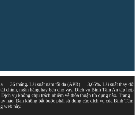
 đa — 36 tháng. Lãi suất năm tối đa (APR) — 3,65%. Lãi suất thay đổi
ức tài chính, ngân hàng hay bên cho vay. Dịch vụ Bình Tâm An tập hợp
. Dịch vụ không chịu trách nhiệm về thỏa thuận tín dụng nào. Trang
 vay nào. Bạn không bắt buộc phải sử dụng các dịch vụ của Bình Tâm
ng web này.