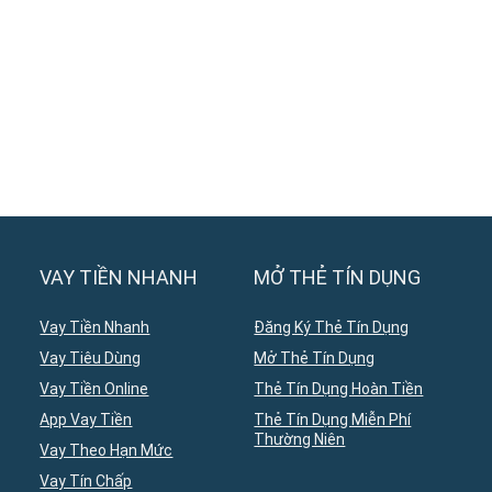
VAY TIỀN NHANH
MỞ THẺ TÍN DỤNG
Vay Tiền Nhanh
Đăng Ký Thẻ Tín Dụng
Vay Tiêu Dùng
Mở Thẻ Tín Dụng
Vay Tiền Online
Thẻ Tín Dụng Hoàn Tiền
App Vay Tiền
Thẻ Tín Dụng Miễn Phí
Thường Niên
Vay Theo Hạn Mức
Vay Tín Chấp