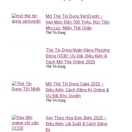
Mở Thẻ Tín Dụng VietCredit –
Hạn Mức Đến 100 Triệu, Rút Tiền
Mọi Lúc, Miễn Thế Chấp
Thẻ Tín Dụng
Thẻ Tín Dụng Ngân Hàng Phương
Đông (OCB): Ưu Đãi, Điều Kiện &
Cách Mở Thẻ Online 2025
Thẻ Tín Dụng
Mở Thẻ Tín Dụng Cake 2025 –
Điều Kiện, Cách Đăng Ký Online &
Ưu Đãi Độc Quyền
Thẻ Tín Dụng
Vay Theo Hóa Đơn Điện 2025 –
Điều Kiện, Lãi Suất & Cách Đăng
Ký