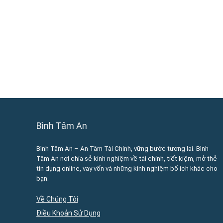
Bình Tâm An
Bình Tâm An – An Tâm Tài Chính, vững bước tương lai. Bình
Tâm An nơi chia sẻ kinh nghiệm về tài chính, tiết kiệm, mở thẻ
tín dụng online, vay vốn và những kinh nghiệm bổ ích khác cho
bạn.
Về Chúng Tôi
Điều Khoản Sử Dụng