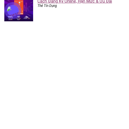
Cách Đăng Ký Online, Hạn Mức & Ưu Đãi
Thẻ Tín Dụng
DANH MỤC ĐIỀU HƯỚNG
Vay Tiền Online
App Vay Tiền
Vay Theo Hạn Mức
Vay Tiền Nhanh
Vay Tiền Online
Vay Tiêu Dùng
Vay Tín Chấp
Vay Tín Chấp Công Ty Tài Chính
Vay Tín Chấp Ngân Hàng
Vay Tín Chấp Online
Cầm Đồ
Thẻ Tín Dụng