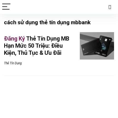
cách sử dụng thẻ tín dụng mbbank
Đăng Ký
Thẻ Tín Dụng MB
Hạn Mức 50 Triệu: Điều
Kiện, Thủ Tục & Ưu Đãi
Thẻ Tín Dụng