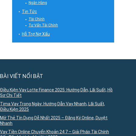
Ngân Hàng
Tin Tức
Tài Chính
Tư Vấn Tài Chính
Hỗ Trợ Nợ Xấu
BÀI VIẾT NỔI BẬT
Điều Kiện Vay Lotte Finance 2025: Hướng Dẫn, Lãi Suất, Hồ
Sơ Chi Tiết
Tima Vay Trong Ngày: Hướng Dẫn Vay Nhanh, Lãi Suất,
Điều Kiện 2025
Mở Thẻ Tín Dụng Dễ Nhất 2025 – Đăng Ký Online, Duyệt
Nhanh
Vay Tiền Online Chuyển Khoản 24 7 – Giải Pháp Tài Chính