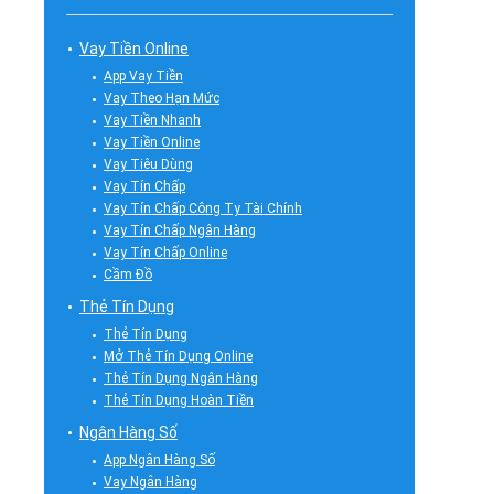
Vay Tiền Online
App Vay Tiền
Vay Theo Hạn Mức
Vay Tiền Nhanh
Vay Tiền Online
Vay Tiêu Dùng
Vay Tín Chấp
Vay Tín Chấp Công Ty Tài Chính
Vay Tín Chấp Ngân Hàng
Vay Tín Chấp Online
Cầm Đồ
Thẻ Tín Dụng
Thẻ Tín Dụng
Mở Thẻ Tín Dụng Online
Thẻ Tín Dụng Ngân Hàng
Thẻ Tín Dụng Hoàn Tiền
Ngân Hàng Số
App Ngân Hàng Số
Vay Ngân Hàng