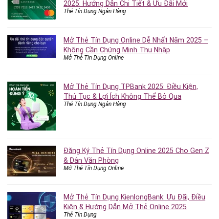
2025: Hướng Dẫn Chi Tiết & Ưu Đãi Mới
Thẻ Tín Dụng Ngân Hàng
Mở Thẻ Tín Dụng Online Dễ Nhất Năm 2025 –
Không Cần Chứng Minh Thu Nhập
Mở Thẻ Tín Dụng Online
Mở Thẻ Tín Dụng TPBank 2025: Điều Kiện,
Thủ Tục & Lợi Ích Không Thể Bỏ Qua
Thẻ Tín Dụng Ngân Hàng
Đăng Ký Thẻ Tín Dụng Online 2025 Cho Gen Z
& Dân Văn Phòng
Mở Thẻ Tín Dụng Online
Mở Thẻ Tín Dụng KienlongBank: Ưu Đãi, Điều
Kiện & Hướng Dẫn Mở Thẻ Online 2025
Thẻ Tín Dụng