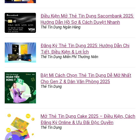
Điều Kiện Mở Thẻ Tín Dụng Sacombank 2025:
Hướng Dẫn Hồ Sơ & Cách Duyệt Nhanh
Thẻ Tín Dụng Ngân Hàng
Đăng Ký Thẻ Tín Dụng 2025: Hướng Dẫn Chi
Tiết, Điều Kiện & Lợi Ích
Thẻ Tín Dụng Miễn Phí Thường Niên
Bật Mí Cách Chọn Thẻ Tín Dụng Dễ Mở Nhất
Cho Gen Z & Dân Văn Phòng 2025
Thẻ Tín Dụng
Mở Thẻ Tín Dụng Cake 2025 – Điều Kiện, Cách
Đăng Ký Online & Ưu Đãi Độc Quyền
Thẻ Tín Dụng