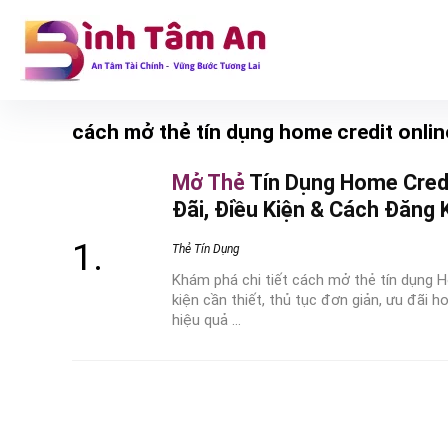
cách mở thẻ tín dụng home credit onlin
Mở Thẻ
Tín Dụng Home Credi
Đãi, Điều Kiện & Cách Đăng 
Thẻ Tín Dụng
Khám phá chi tiết cách mở thẻ tín dụng 
kiện cần thiết, thủ tục đơn giản, ưu đãi 
hiệu quả ...