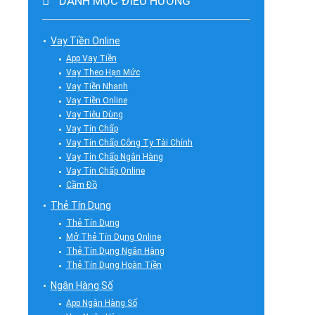
DANH MỤC ĐIỀU HƯỚNG
Vay Tiền Online
App Vay Tiền
Vay Theo Hạn Mức
Vay Tiền Nhanh
Vay Tiền Online
Vay Tiêu Dùng
Vay Tín Chấp
Vay Tín Chấp Công Ty Tài Chính
Vay Tín Chấp Ngân Hàng
Vay Tín Chấp Online
Cầm Đồ
Thẻ Tín Dụng
Thẻ Tín Dụng
Mở Thẻ Tín Dụng Online
Thẻ Tín Dụng Ngân Hàng
Thẻ Tín Dụng Hoàn Tiền
Ngân Hàng Số
App Ngân Hàng Số