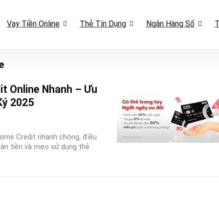
Vay Tiền Online
Thẻ Tín Dụng
Ngân Hàng Số
T
e
t Online Nhanh – Ưu
Ký 2025
Home Credit nhanh chóng, điều
hoàn tiền và mẹo sử dụng thẻ