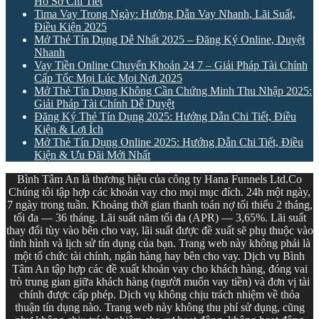
Hồ Sơ Chi Tiết
Tima Vay Trong Ngày: Hướng Dẫn Vay Nhanh, Lãi Suất,
Điều Kiện 2025
Mở Thẻ Tín Dụng Dễ Nhất 2025 – Đăng Ký Online, Duyệt
Nhanh
Vay Tiền Online Chuyển Khoản 24 7 – Giải Pháp Tài Chính
Cấp Tốc Mọi Lúc Mọi Nơi 2025
Mở Thẻ Tín Dụng Không Cần Chứng Minh Thu Nhập 2025:
Giải Pháp Tài Chính Dễ Duyệt
Đăng Ký Thẻ Tín Dụng 2025: Hướng Dẫn Chi Tiết, Điều
Kiện & Lợi Ích
Mở Thẻ Tín Dụng Online 2025: Hướng Dẫn Chi Tiết, Điều
Kiện & Ưu Đãi Mới Nhất
Bình Tâm An là thương hiệu của công ty Hana Funnels Ltd.Co
Chúng tôi tập hợp các khoản vay cho mọi mục đích. 24h một ngày,
7 ngày trong tuần. Khoảng thời gian thanh toán nợ tối thiểu 2 tháng,
tối đa — 36 tháng. Lãi suất năm tối đa (APR) — 3,65%. Lãi suất
thay đổi tùy vào bên cho vay, lãi suất được đề xuất sẽ phụ thuộc vào
tình hình và lịch sử tín dụng của bạn. Trang web này không phải là
một tổ chức tài chính, ngân hàng hay bên cho vay. Dịch vụ Bình
Tâm An tập hợp các đề xuất khoản vay cho khách hàng, đóng vai
trò trung gian giữa khách hàng (người muốn vay tiền) và đơn vị tài
chính được cấp phép. Dịch vụ không chịu trách nhiệm về thỏa
thuận tín dụng nào. Trang web này không thu phí sử dụng, cũng