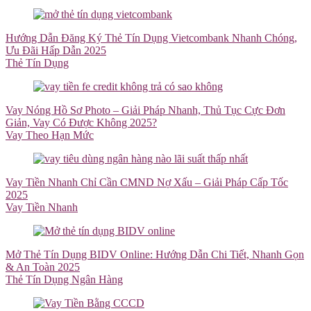
Hướng Dẫn Đăng Ký Thẻ Tín Dụng Vietcombank Nhanh Chóng,
Ưu Đãi Hấp Dẫn 2025
Thẻ Tín Dụng
Vay Nóng Hồ Sơ Photo – Giải Pháp Nhanh, Thủ Tục Cực Đơn
Giản, Vay Có Được Không 2025?
Vay Theo Hạn Mức
Vay Tiền Nhanh Chỉ Cần CMND Nợ Xấu – Giải Pháp Cấp Tốc
2025
Vay Tiền Nhanh
Mở Thẻ Tín Dụng BIDV Online: Hướng Dẫn Chi Tiết, Nhanh Gọn
& An Toàn 2025
Thẻ Tín Dụng Ngân Hàng