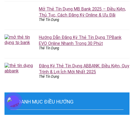
Mở Thẻ Tín Dụng MB Bank 2025 – Điều Kiện,
Thủ Tục, Cách Đăng Ký Online & Ưu Đãi
Thẻ Tín Dụng
Hướng Dẫn Đăng Ký Thẻ Tín Dụng TPBank
EVO Online Nhanh Trong 30 Phút
Thẻ Tín Dụng
Đăng Ký Thẻ Tín Dụng ABBANK: Điều Kiện, Quy
Trình & Lợi Ích Mới Nhất 2025
Thẻ Tín Dụng
DANH MỤC ĐIỀU HƯỚNG
Vay Tiền Online
App Vay Tiền
Vay Theo Hạn Mức