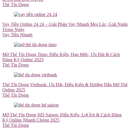
Thẻ Tín Dụng
Vay Tiền Online 24 24 – Giải Pháp Vay Nhanh Mọi Lúc, Giải Ngân
Trong Ngày
Vay Tiền Nhanh
Mở Thẻ Tín Dụng Timo: Điều Kiện, Hạn Mức, Ưu Đãi & Cách
Đăng Ký Online 2025
Thẻ Tín Dụng
Thẻ Tín Dụng Vietbank: Ưu Đãi, Điều Kiện & Hướng Dẫn Mở Thẻ
Online 2025
Thẻ Tín Dụng
Mở Thẻ Tín Dụng HD Saison: Điều Kiện, Lợi Ích & Cách Đăng
Ký Online Nhanh Chóng 2025
Thẻ Tín Dụng