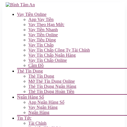
Vay Tiền Online
App Vay Tiền
Vay Theo Hạn Mức
Vay Tiền Nhanh
Vay Tiền Online
Vay Tiêu Dùng
Vay Tín Chấp
Vay Tín Chấp Công Ty Tài Chính
Vay Tín Chấp Ngân Hàng
Vay Tín Chấp Online
Cầm Đồ
Thẻ Tín Dụng
Thẻ Tín Dụng
Mở Thẻ Tín Dụng Online
Thẻ Tín Dụng Ngân Hàng
Thẻ Tín Dụng Hoàn Tiền
Ngân Hàng Số
App Ngân Hàng Số
Vay Ngân Hàng
Ngân Hàng
Tin Tức
Tài Chính