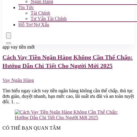
Ngân Hàng
Tin Tức
Tài Chính
Tư Vấn Tài Chính
Hỗ Trợ Nợ Xấu
app vay tiền mới
Cách Vay
Tiền Ngân Hàng Không Cần Thế Chấp:
Hướng Dẫn Chi Tiết Cho Người Mới 2025
Vay Ngân Hàng
Tìm hiểu ngay cách vay tiền ngân hàng không cần thế chấp, thủ tục
đơn giản, duyệt nhanh, hạn mức cao, lãi suất ưu đãi và an toàn tuyệt
đối. 1. ...
CÓ THỂ BẠN QUAN TÂM