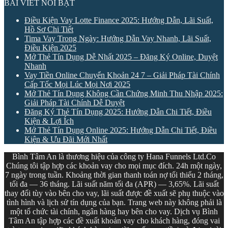
BÀI VIẾT NỔI BẬT
Điều Kiện Vay Lotte Finance 2025: Hướng Dẫn, Lãi Suất,
Hồ Sơ Chi Tiết
Tima Vay Trong Ngày: Hướng Dẫn Vay Nhanh, Lãi Suất,
Điều Kiện 2025
Mở Thẻ Tín Dụng Dễ Nhất 2025 – Đăng Ký Online, Duyệt
Nhanh
Vay Tiền Online Chuyển Khoản 24 7 – Giải Pháp Tài Chính
Cấp Tốc Mọi Lúc Mọi Nơi 2025
Mở Thẻ Tín Dụng Không Cần Chứng Minh Thu Nhập 2025:
Giải Pháp Tài Chính Dễ Duyệt
Đăng Ký Thẻ Tín Dụng 2025: Hướng Dẫn Chi Tiết, Điều
Kiện & Lợi Ích
Mở Thẻ Tín Dụng Online 2025: Hướng Dẫn Chi Tiết, Điều
Kiện & Ưu Đãi Mới Nhất
Bình Tâm An là thương hiệu của công ty Hana Funnels Ltd.Co
Chúng tôi tập hợp các khoản vay cho mọi mục đích. 24h một ngày,
7 ngày trong tuần. Khoảng thời gian thanh toán nợ tối thiểu 2 tháng,
tối đa — 36 tháng. Lãi suất năm tối đa (APR) — 3,65%. Lãi suất
thay đổi tùy vào bên cho vay, lãi suất được đề xuất sẽ phụ thuộc vào
tình hình và lịch sử tín dụng của bạn. Trang web này không phải là
một tổ chức tài chính, ngân hàng hay bên cho vay. Dịch vụ Bình
Tâm An tập hợp các đề xuất khoản vay cho khách hàng, đóng vai