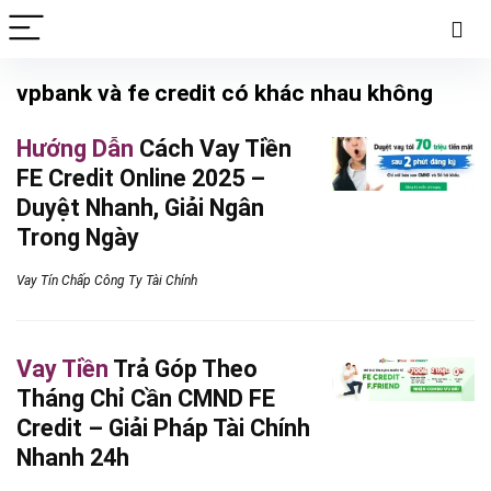
vpbank và fe credit có khác nhau không
Hướng Dẫn
Cách Vay Tiền
FE Credit Online 2025 –
Duyệt Nhanh, Giải Ngân
Trong Ngày
Vay Tín Chấp Công Ty Tài Chính
Vay Tiền
Trả Góp Theo
Tháng Chỉ Cần CMND FE
Credit – Giải Pháp Tài Chính
Nhanh 24h