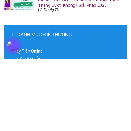
Tháng Được Không? Giải Pháp 2025!
Hỗ Trợ Nợ Xấu
DANH MỤC ĐIỀU HƯỚNG
Vay Tiền Online
App Vay Tiền
Vay Theo Hạn Mức
Vay Tiền Nhanh
Vay Tiền Online
Vay Tiêu Dùng
Vay Tín Chấp
Vay Tín Chấp Công Ty Tài Chính
Vay Tín Chấp Ngân Hàng
Vay Tín Chấp Online
Cầm Đồ
Thẻ Tín Dụng
Thẻ Tín Dụng