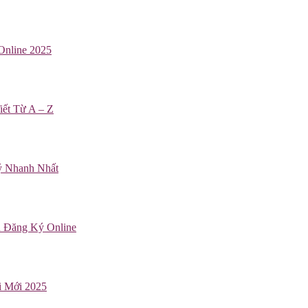
Online 2025
ết Từ A – Z
ý Nhanh Nhất
 Đăng Ký Online
i Mới 2025