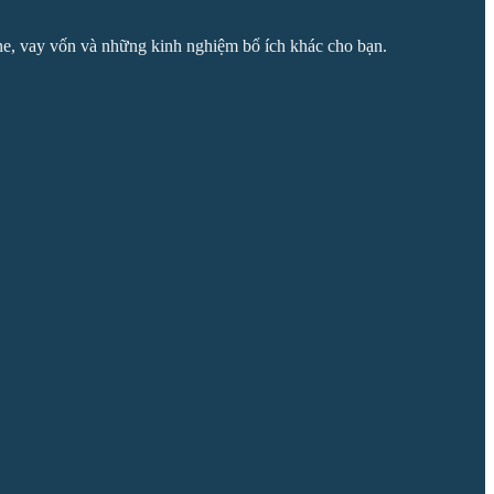
ne, vay vốn và những kinh nghiệm bổ ích khác cho bạn.