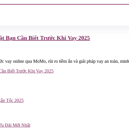
 Bạn Cần Biết Trước Khi Vay 2025
c vay online qua MoMo, rủi ro tiềm ẩn và giải pháp vay an toàn, minh 
Cấp Tốc 2025
Ưu Đãi Mới Nhất