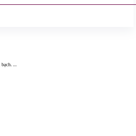
bạch. ...