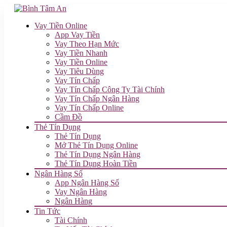
Vay Tiền Online
App Vay Tiền
Vay Theo Hạn Mức
Vay Tiền Nhanh
Vay Tiền Online
Vay Tiêu Dùng
Vay Tín Chấp
Vay Tín Chấp Công Ty Tài Chính
Vay Tín Chấp Ngân Hàng
Vay Tín Chấp Online
Cầm Đồ
Thẻ Tín Dụng
Thẻ Tín Dụng
Mở Thẻ Tín Dụng Online
Thẻ Tín Dụng Ngân Hàng
Thẻ Tín Dụng Hoàn Tiền
Ngân Hàng Số
App Ngân Hàng Số
Vay Ngân Hàng
Ngân Hàng
Tin Tức
Tài Chính