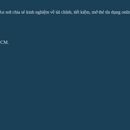
ơi chia sẻ kinh nghiệm về tài chính, tiết kiệm, mở thẻ tín dụng onli
 HCM.