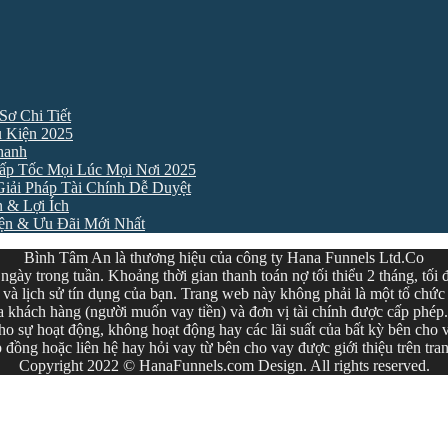
Sơ Chi Tiết
u Kiện 2025
hanh
Cấp Tốc Mọi Lúc Mọi Nơi 2025
ải Pháp Tài Chính Dễ Duyệt
 & Lợi Ích
iện & Ưu Đãi Mới Nhất
Bình Tâm An là thương hiệu của công ty Hana Funnels Ltd.Co
gày trong tuần. Khoảng thời gian thanh toán nợ tối thiểu 2 tháng, tối
nh và lịch sử tín dụng của bạn. Trang web này không phải là một tổ ch
a khách hàng (người muốn vay tiền) và đơn vị tài chính được cấp phép
o sự hoạt động, không hoạt động hay các lãi suất của bất kỳ bên cho
 đồng hoặc liên hệ hay hỏi vay từ bên cho vay được giới thiệu trên tra
Copyright 2022 © HanaFunnels.com Design. All rights reserved.