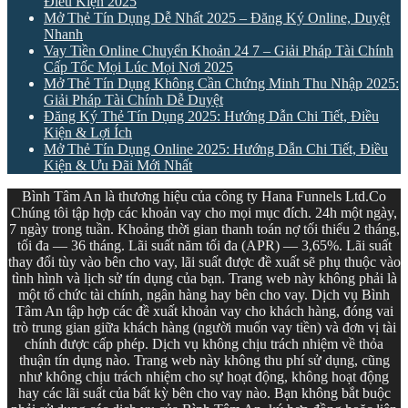
Điều Kiện 2025
Mở Thẻ Tín Dụng Dễ Nhất 2025 – Đăng Ký Online, Duyệt
Nhanh
Vay Tiền Online Chuyển Khoản 24 7 – Giải Pháp Tài Chính
Cấp Tốc Mọi Lúc Mọi Nơi 2025
Mở Thẻ Tín Dụng Không Cần Chứng Minh Thu Nhập 2025:
Giải Pháp Tài Chính Dễ Duyệt
Đăng Ký Thẻ Tín Dụng 2025: Hướng Dẫn Chi Tiết, Điều
Kiện & Lợi Ích
Mở Thẻ Tín Dụng Online 2025: Hướng Dẫn Chi Tiết, Điều
Kiện & Ưu Đãi Mới Nhất
Bình Tâm An là thương hiệu của công ty Hana Funnels Ltd.Co
Chúng tôi tập hợp các khoản vay cho mọi mục đích. 24h một ngày,
7 ngày trong tuần. Khoảng thời gian thanh toán nợ tối thiểu 2 tháng,
tối đa — 36 tháng. Lãi suất năm tối đa (APR) — 3,65%. Lãi suất
thay đổi tùy vào bên cho vay, lãi suất được đề xuất sẽ phụ thuộc vào
tình hình và lịch sử tín dụng của bạn. Trang web này không phải là
một tổ chức tài chính, ngân hàng hay bên cho vay. Dịch vụ Bình
Tâm An tập hợp các đề xuất khoản vay cho khách hàng, đóng vai
trò trung gian giữa khách hàng (người muốn vay tiền) và đơn vị tài
chính được cấp phép. Dịch vụ không chịu trách nhiệm về thỏa
thuận tín dụng nào. Trang web này không thu phí sử dụng, cũng
như không chịu trách nhiệm cho sự hoạt động, không hoạt động
hay các lãi suất của bất kỳ bên cho vay nào. Bạn không bắt buộc