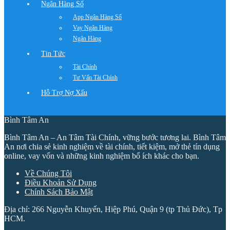
Ngân Hàng Số
App Ngân Hàng Số
Vay Ngân Hàng
Ngân Hàng
Tin Tức
Tài Chính
Tư Vấn Tài Chính
Hỗ Trợ Nợ Xấu
Bình Tâm An
Bình Tâm An – An Tâm Tài Chính, vững bước tương lai. Bình Tâm
An nơi chia sẻ kinh nghiệm về tài chính, tiết kiệm, mở thẻ tín dụng
online, vay vốn và những kinh nghiệm bổ ích khác cho bạn.
Về Chúng Tôi
Điều Khoản Sử Dụng
Chính Sách Bảo Mật
Địa chỉ: 266 Nguyễn Khuyến, Hiệp Phú, Quận 9 (tp Thủ Đức), Tp
HCM.