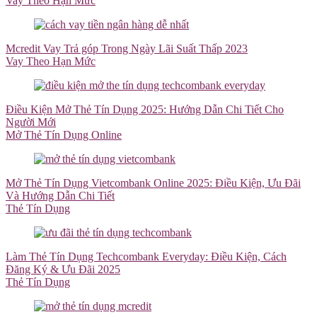
Vay Theo Hạn Mức
Mcredit Vay Trả góp Trong Ngày Lãi Suất Thấp 2023
Vay Theo Hạn Mức
Điều Kiện Mở Thẻ Tín Dụng 2025: Hướng Dẫn Chi Tiết Cho
Người Mới
Mở Thẻ Tín Dụng Online
Mở Thẻ Tín Dụng Vietcombank Online 2025: Điều Kiện, Ưu Đãi
Và Hướng Dẫn Chi Tiết
Thẻ Tín Dụng
Làm Thẻ Tín Dụng Techcombank Everyday: Điều Kiện, Cách
Đăng Ký & Ưu Đãi 2025
Thẻ Tín Dụng