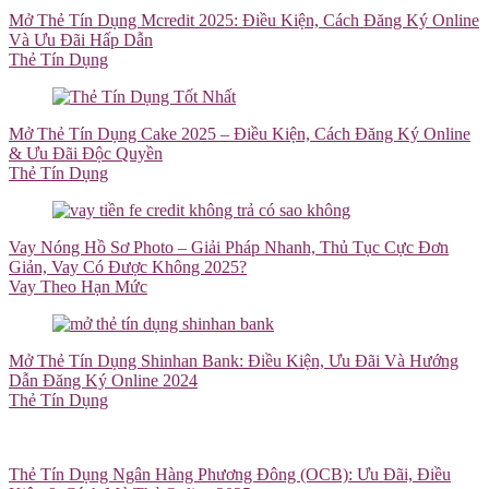
Mở Thẻ Tín Dụng Mcredit 2025: Điều Kiện, Cách Đăng Ký Online
Và Ưu Đãi Hấp Dẫn
Thẻ Tín Dụng
Mở Thẻ Tín Dụng Cake 2025 – Điều Kiện, Cách Đăng Ký Online
& Ưu Đãi Độc Quyền
Thẻ Tín Dụng
Vay Nóng Hồ Sơ Photo – Giải Pháp Nhanh, Thủ Tục Cực Đơn
Giản, Vay Có Được Không 2025?
Vay Theo Hạn Mức
Mở Thẻ Tín Dụng Shinhan Bank: Điều Kiện, Ưu Đãi Và Hướng
Dẫn Đăng Ký Online 2024
Thẻ Tín Dụng
Thẻ Tín Dụng Ngân Hàng Phương Đông (OCB): Ưu Đãi, Điều