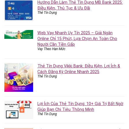
Hướng Dẫn Làm Thẻ Tín Dụng MB Bank 2025:
Điều Kiện, Thủ Tục & Ưu Đãi
Thẻ Tín Dụng
Web Vay Nhanh Uy Tín 2025 – Giải Ngân
Online Chỉ 15 Phút, Lựa Chọn An Toàn Cho
Người Cần Tiền Gấp
Vay Theo Hạn Mức
Thẻ Tín Dụng Vikki Bank: Điều Kiện, Lợi Ích &
Cách Đăng Ký Online Nhanh 2025
Thẻ Tín Dụng
Lợi Ích Của Thẻ Tín Dụng: 10+ Giá Trị Bất Ngờ
Giúp Bạn Chi Tiêu Thông Minh
Thẻ Tín Dụng