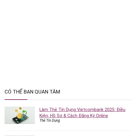
CÓ THỂ BẠN QUAN TÂM
Làm Thẻ Tín Dụng Vietcombank 2025: Điều
Kiện, Hồ Sơ & Cách Đăng Ký Online
Thẻ Tín Dụng