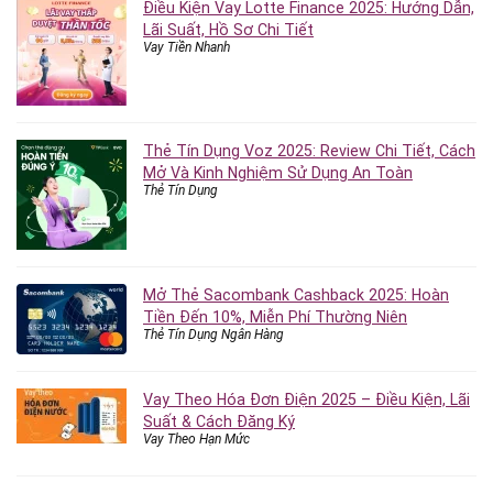
Điều Kiện Vay Lotte Finance 2025: Hướng Dẫn,
Lãi Suất, Hồ Sơ Chi Tiết
Vay Tiền Nhanh
Thẻ Tín Dụng Voz 2025: Review Chi Tiết, Cách
Mở Và Kinh Nghiệm Sử Dụng An Toàn
Thẻ Tín Dụng
Mở Thẻ Sacombank Cashback 2025: Hoàn
Tiền Đến 10%, Miễn Phí Thường Niên
Thẻ Tín Dụng Ngân Hàng
Vay Theo Hóa Đơn Điện 2025 – Điều Kiện, Lãi
Suất & Cách Đăng Ký
Vay Theo Hạn Mức