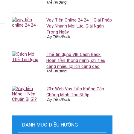
Thẻ Tín Dụng
Vay Tiền Online 24 24 – Giải Pháp
Vay Nhanh Mọi Lúc, Giải Ngân
Trong Ngày
Vay Tiền Nhanh
Thẻ tín dụng VIB Cash Back:
Hoàn tiền thông minh, chi tiêu
càng nhiều lợi ích càng cao
Thẻ Tín Dụng
20+ Web Vay Tiền Không Cần
Chứng Minh Thu Nhập
Vay Tiền Nhanh
DANH MỤC ĐIỀU HƯỚNG