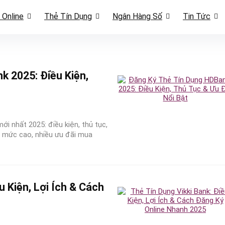
 Online
Thẻ Tín Dụng
Ngân Hàng Số
Tin Tức
k 2025: Điều Kiện,
i nhất 2025: điều kiện, thủ tục,
ạn mức cao, nhiều ưu đãi mua
u Kiện, Lợi Ích & Cách