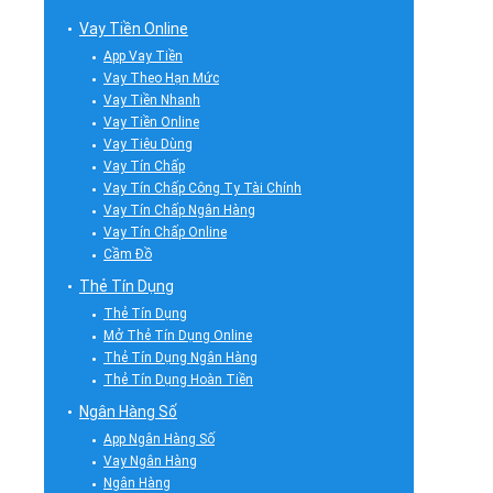
Vay Tiền Online
App Vay Tiền
Vay Theo Hạn Mức
Vay Tiền Nhanh
Vay Tiền Online
Vay Tiêu Dùng
Vay Tín Chấp
Vay Tín Chấp Công Ty Tài Chính
Vay Tín Chấp Ngân Hàng
Vay Tín Chấp Online
Cầm Đồ
Thẻ Tín Dụng
Thẻ Tín Dụng
Mở Thẻ Tín Dụng Online
Thẻ Tín Dụng Ngân Hàng
Thẻ Tín Dụng Hoàn Tiền
Ngân Hàng Số
App Ngân Hàng Số
Vay Ngân Hàng
Ngân Hàng