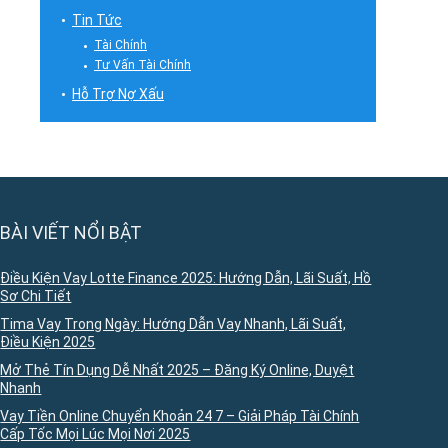
Tin Tức
Tài Chính
Tư Vấn Tài Chính
Hỗ Trợ Nợ Xấu
BÀI VIẾT NỔI BẬT
Điều Kiện Vay Lotte Finance 2025: Hướng Dẫn, Lãi Suất, Hồ
Sơ Chi Tiết
Tima Vay Trong Ngày: Hướng Dẫn Vay Nhanh, Lãi Suất,
Điều Kiện 2025
Mở Thẻ Tín Dụng Dễ Nhất 2025 – Đăng Ký Online, Duyệt
Nhanh
Vay Tiền Online Chuyển Khoản 24 7 – Giải Pháp Tài Chính
Cấp Tốc Mọi Lúc Mọi Nơi 2025