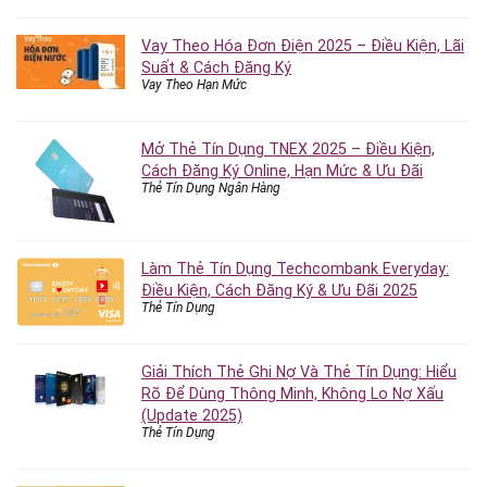
Vay Theo Hóa Đơn Điện 2025 – Điều Kiện, Lãi
Suất & Cách Đăng Ký
Vay Theo Hạn Mức
Mở Thẻ Tín Dụng TNEX 2025 – Điều Kiện,
Cách Đăng Ký Online, Hạn Mức & Ưu Đãi
Thẻ Tín Dụng Ngân Hàng
Làm Thẻ Tín Dụng Techcombank Everyday:
Điều Kiện, Cách Đăng Ký & Ưu Đãi 2025
Thẻ Tín Dụng
Giải Thích Thẻ Ghi Nợ Và Thẻ Tín Dụng: Hiểu
Rõ Để Dùng Thông Minh, Không Lo Nợ Xấu
(Update 2025)
Thẻ Tín Dụng