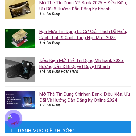
Mở Thẻ Tín Dụng VP Bank 2025 – Điều Kiện,
Ưu Đãi & Hướng Dẫn Đăng Ký Nhanh
Thẻ Tín Dụng
Hạn Mức Tín Dụng Là Gì? Giải Thích Dễ Hiểu,
Cách Tính & Cách Tăng Hạn Mức 2025
Thẻ Tín Dụng
Điều Kiện Mở Thẻ Tín Dụng MB Bank 2025:
Hướng Dẫn & Bí Quyết Duyệt Nhanh
Thẻ Tín Dụng Ngân Hàng
Mở Thẻ Tín Dụng Shinhan Bank: Điều Kiện, Ưu
Đãi Và Hướng Dẫn Đăng Ký Online 2024
Thẻ Tín Dụng
DANH MỤC ĐIỀU HƯỚNG