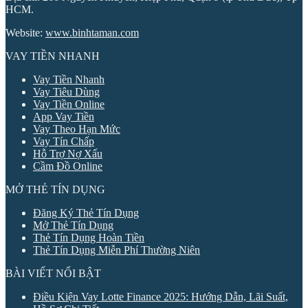
HCM.
Website:
www.binhtaman.com
VAY TIỀN NHANH
Vay Tiền Nhanh
Vay Tiêu Dùng
Vay Tiền Online
App Vay Tiền
Vay Theo Hạn Mức
Vay Tín Chấp
Hỗ Trợ Nợ Xấu
Cầm Đồ Online
MỞ THẺ TÍN DỤNG
Đăng Ký Thẻ Tín Dụng
Mở Thẻ Tín Dụng
Thẻ Tín Dụng Hoàn Tiền
Thẻ Tín Dụng Miễn Phí Thường Niên
BÀI VIẾT NỔI BẬT
Điều Kiện Vay Lotte Finance 2025: Hướng Dẫn, Lãi Suất,