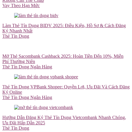
Không Cần Thế Chấp
Vay Theo Hạn Mức
Làm Thẻ Tín Dụng BIDV 2025: Điều Kiện, Hồ Sơ & Cách Đăng
Ký Nhanh Nhất
Thẻ Tín Dụng
Mở Thẻ Sacombank Cashback 2025: Hoàn Tiền Đến 10%, Miễn
Phí Thường Niên
Thẻ Tín Dụng Ngân Hàng
Thẻ Tín Dụng VPBank Shopee: Quyền Lợi, Ưu Đãi Và Cách Đăng
Ký Online
Thẻ Tín Dụng Ngân Hàng
Hướng Dẫn Đăng Ký Thẻ Tín Dụng Vietcombank Nhanh Chóng,
Ưu Đãi Hấp Dẫn 2025
Thẻ Tín Dụng