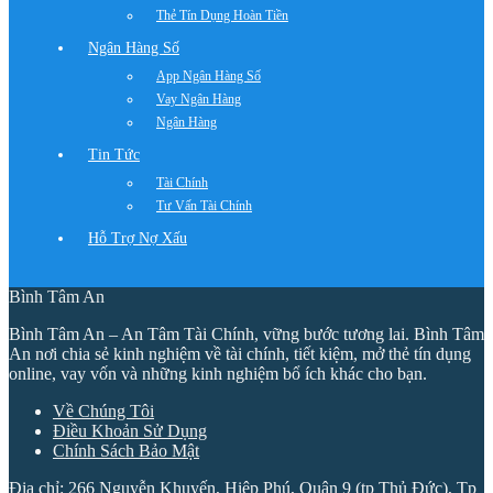
Thẻ Tín Dụng Hoàn Tiền
Ngân Hàng Số
App Ngân Hàng Số
Vay Ngân Hàng
Ngân Hàng
Tin Tức
Tài Chính
Tư Vấn Tài Chính
Hỗ Trợ Nợ Xấu
Bình Tâm An
Bình Tâm An – An Tâm Tài Chính, vững bước tương lai. Bình Tâm
An nơi chia sẻ kinh nghiệm về tài chính, tiết kiệm, mở thẻ tín dụng
online, vay vốn và những kinh nghiệm bổ ích khác cho bạn.
Về Chúng Tôi
Điều Khoản Sử Dụng
Chính Sách Bảo Mật
Địa chỉ: 266 Nguyễn Khuyến, Hiệp Phú, Quận 9 (tp Thủ Đức), Tp