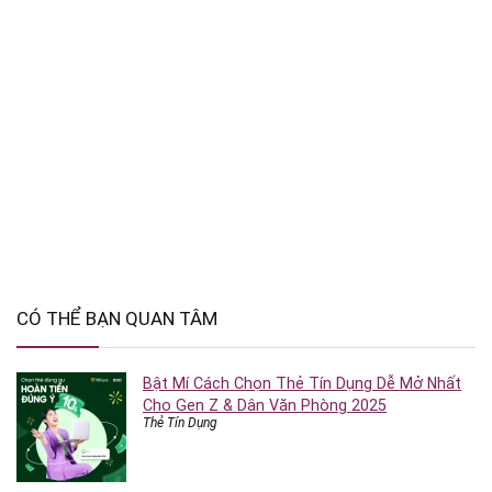
CÓ THỂ BẠN QUAN TÂM
Bật Mí Cách Chọn Thẻ Tín Dụng Dễ Mở Nhất
Cho Gen Z & Dân Văn Phòng 2025
Thẻ Tín Dụng