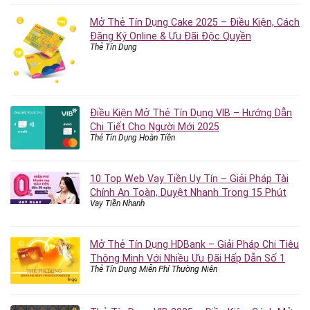
Mở Thẻ Tín Dụng Cake 2025 – Điều Kiện, Cách
Đăng Ký Online & Ưu Đãi Độc Quyền
Thẻ Tín Dụng
Điều Kiện Mở Thẻ Tín Dụng VIB – Hướng Dẫn
Chi Tiết Cho Người Mới 2025
Thẻ Tín Dụng Hoàn Tiền
10 Top Web Vay Tiền Uy Tín – Giải Pháp Tài
Chính An Toàn, Duyệt Nhanh Trong 15 Phút
Vay Tiền Nhanh
Mở Thẻ Tín Dụng HDBank – Giải Pháp Chi Tiêu
Thông Minh Với Nhiều Ưu Đãi Hấp Dẫn Số 1
Thẻ Tín Dụng Miễn Phí Thường Niên