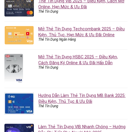
Thẻ Tín Dụng VIB 2025 – Điều Kiện, Cách Mở
Online, Hạn Mức & Ưu Đãi
Thẻ Tín Dụng
Mở Thẻ Tín Dụng Techcombank 2025 – Điều
Kiện, Thủ Tục, Hạn Mức & Ưu Đãi Online
Thẻ Tín Dụng Ngân Hàng
Mở Thẻ Tín Dụng HSBC 2025 – Điều Kiện,
Cách Đăng Ký Online & Ưu Đãi Hấp Dẫn
Thẻ Tín Dụng
Hướng Dẫn Làm Thẻ Tín Dụng MB Bank 2025:
Điều Kiện, Thủ Tục & Ưu Đãi
Thẻ Tín Dụng
Làm Thẻ Tín Dụng VIB Nhanh Chóng – Hướng