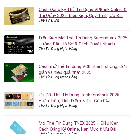
Cách Đăng Ký Thẻ Tín Dụng VPBank Online &
Tại Quầy 2025: Điều Kiện, Quy Trình, Ưu Đãi
Thẻ Tín Dụng
Điều Kiện Mở Thẻ Tín Dụng Sacombank 2025:
Hướng Dẫn Hồ Sơ & Cách Duyệt Nhanh
Thẻ Tín Dụng Ngân Hàng
Cách mở thẻ tín dụng VCB nhanh chóng, đơn
giản và hiệu quả nhất 2025
Thẻ Tín Dụng Ngân Hàng
Ưu Đãi Thẻ Tín Dụng Techcombank 2025:
Hoàn Tiền, Tích Điểm & Trả Góp 0%
Thẻ Tín Dụng Ngân Hàng
Mở Thẻ Tín Dụng TNEX 2025 – Điều Kiện,
Cách Đăng Ký Online, Hạn Mức & Ưu Đãi