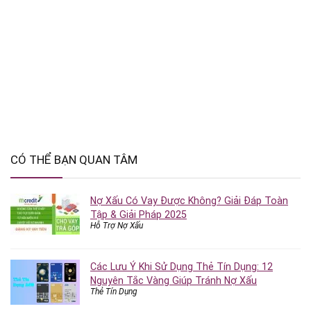
CÓ THỂ BẠN QUAN TÂM
Nợ Xấu Có Vay Được Không? Giải Đáp Toàn
Tập & Giải Pháp 2025
Hỗ Trợ Nợ Xấu
Các Lưu Ý Khi Sử Dụng Thẻ Tín Dụng: 12
Nguyên Tắc Vàng Giúp Tránh Nợ Xấu
Thẻ Tín Dụng