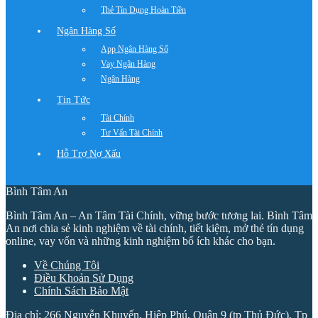
Thẻ Tín Dụng Hoàn Tiền
Ngân Hàng Số
App Ngân Hàng Số
Vay Ngân Hàng
Ngân Hàng
Tin Tức
Tài Chính
Tư Vấn Tài Chính
Hỗ Trợ Nợ Xấu
Bình Tâm An
Bình Tâm An – An Tâm Tài Chính, vững bước tương lai. Bình Tâm
An nơi chia sẻ kinh nghiệm về tài chính, tiết kiệm, mở thẻ tín dụng
online, vay vốn và những kinh nghiệm bổ ích khác cho bạn.
Về Chúng Tôi
Điều Khoản Sử Dụng
Chính Sách Bảo Mật
Địa chỉ: 266 Nguyễn Khuyến, Hiệp Phú, Quận 9 (tp Thủ Đức), Tp