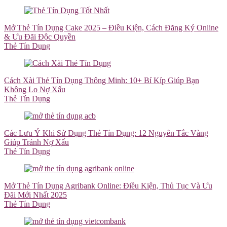
Mở Thẻ Tín Dụng Cake 2025 – Điều Kiện, Cách Đăng Ký Online
& Ưu Đãi Độc Quyền
Thẻ Tín Dụng
Cách Xài Thẻ Tín Dụng Thông Minh: 10+ Bí Kíp Giúp Bạn
Không Lo Nợ Xấu
Thẻ Tín Dụng
Các Lưu Ý Khi Sử Dụng Thẻ Tín Dụng: 12 Nguyên Tắc Vàng
Giúp Tránh Nợ Xấu
Thẻ Tín Dụng
Mở Thẻ Tín Dụng Agribank Online: Điều Kiện, Thủ Tục Và Ưu
Đãi Mới Nhất 2025
Thẻ Tín Dụng