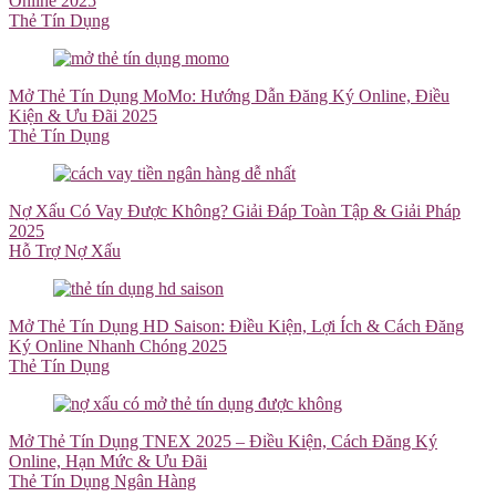
Online 2025
Thẻ Tín Dụng
Mở Thẻ Tín Dụng MoMo: Hướng Dẫn Đăng Ký Online, Điều
Kiện & Ưu Đãi 2025
Thẻ Tín Dụng
Nợ Xấu Có Vay Được Không? Giải Đáp Toàn Tập & Giải Pháp
2025
Hỗ Trợ Nợ Xấu
Mở Thẻ Tín Dụng HD Saison: Điều Kiện, Lợi Ích & Cách Đăng
Ký Online Nhanh Chóng 2025
Thẻ Tín Dụng
Mở Thẻ Tín Dụng TNEX 2025 – Điều Kiện, Cách Đăng Ký
Online, Hạn Mức & Ưu Đãi
Thẻ Tín Dụng Ngân Hàng