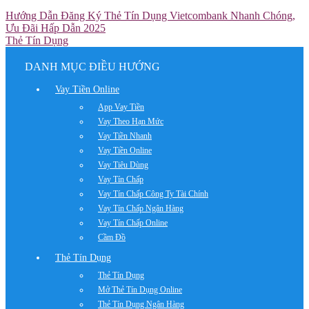
Hướng Dẫn Đăng Ký Thẻ Tín Dụng Vietcombank Nhanh Chóng,
Ưu Đãi Hấp Dẫn 2025
Thẻ Tín Dụng
DANH MỤC ĐIỀU HƯỚNG
Vay Tiền Online
App Vay Tiền
Vay Theo Hạn Mức
Vay Tiền Nhanh
Vay Tiền Online
Vay Tiêu Dùng
Vay Tín Chấp
Vay Tín Chấp Công Ty Tài Chính
Vay Tín Chấp Ngân Hàng
Vay Tín Chấp Online
Cầm Đồ
Thẻ Tín Dụng
Thẻ Tín Dụng
Mở Thẻ Tín Dụng Online
Thẻ Tín Dụng Ngân Hàng