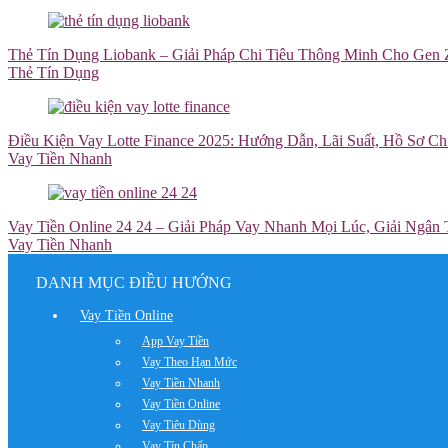
Thẻ Tín Dụng Liobank – Giải Pháp Chi Tiêu Thông Minh Cho Gen 
Thẻ Tín Dụng
Điều Kiện Vay Lotte Finance 2025: Hướng Dẫn, Lãi Suất, Hồ Sơ Chi
Vay Tiền Nhanh
Vay Tiền Online 24 24 – Giải Pháp Vay Nhanh Mọi Lúc, Giải Ngân
Vay Tiền Nhanh
DANH MỤC ĐIỀU HƯỚNG
Vay Tiền Online
App Vay Tiền
Vay Theo Hạn Mức
Vay Tiền Nhanh
Vay Tiền Online
Vay Tiêu Dùng
Vay Tín Chấp