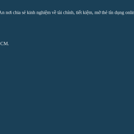
ơi chia sẻ kinh nghiệm về tài chính, tiết kiệm, mở thẻ tín dụng onli
 HCM.