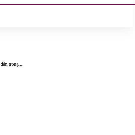
dẫn trong ...