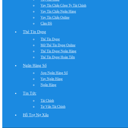
Vay Tín Chấp Công Ty Tài Chính
Vay Tín Chấp Ngân Hàng
Vay Tín Chấp Online
Cầm Đồ
Thẻ Tín Dụng
Thẻ Tín Dụng
Mở Thẻ Tín Dụng Online
Thẻ Tín Dụng Ngân Hàng
Thẻ Tín Dụng Hoàn Tiền
Ngân Hàng Số
App Ngân Hàng Số
Vay Ngân Hàng
Ngân Hàng
Tin Tức
Tài Chính
Tư Vấn Tài Chính
Hỗ Trợ Nợ Xấu