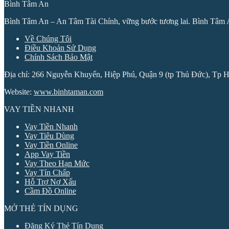
Bình Tâm An
Bình Tâm An – An Tâm Tài Chính, vững bước tương lai. Bình Tâm An n
Về Chúng Tôi
Điều Khoản Sử Dụng
Chính Sách Bảo Mật
Địa chỉ: 266 Nguyễn Khuyến, Hiệp Phú, Quận 9 (tp Thủ Đức), Tp
Website:
www.binhtaman.com
VAY TIỀN NHANH
Vay Tiền Nhanh
Vay Tiêu Dùng
Vay Tiền Online
App Vay Tiền
Vay Theo Hạn Mức
Vay Tín Chấp
Hỗ Trợ Nợ Xấu
Cầm Đồ Online
MỞ THẺ TÍN DỤNG
Đăng Ký Thẻ Tín Dụng