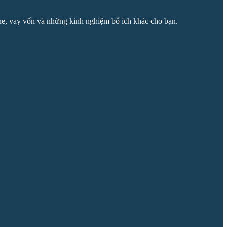
ne, vay vốn và những kinh nghiệm bổ ích khác cho bạn.