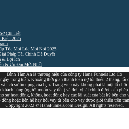
Sơ Chi Tiết
u Kiện 2025
hanh
Cấp Tốc Mọi Lúc Mọi Nơi 2025
ải Pháp Tài Chính Dễ Duyệt
 & Lợi Ích
iện & Ưu Đãi Mới Nhất
Bình Tâm An là thương hiệu của công ty Hana Funnels Ltd.Co
gày trong tuần. Khoảng thời gian thanh toán nợ tối thiểu 2 tháng, tối
nh và lịch sử tín dụng của bạn. Trang web này không phải là một tổ ch
a khách hàng (người muốn vay tiền) và đơn vị tài chính được cấp phép
o sự hoạt động, không hoạt động hay các lãi suất của bất kỳ bên cho
 đồng hoặc liên hệ hay hỏi vay từ bên cho vay được giới thiệu trên tra
Copyright 2022 © HanaFunnels.com Design. All rights reserved.