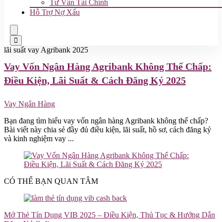
Tư Vấn Tài Chính
Hỗ Trợ Nợ Xấu
lãi suất vay Agribank 2025
Vay Vốn
Ngân Hàng Agribank Không Thế Chấp:
Điều Kiện, Lãi Suất & Cách Đăng Ký 2025
Vay Ngân Hàng
Bạn đang tìm hiểu vay vốn ngân hàng Agribank không thế chấp?
Bài viết này chia sẻ đầy đủ điều kiện, lãi suất, hồ sơ, cách đăng ký
và kinh nghiệm vay ...
CÓ THỂ BẠN QUAN TÂM
Mở Thẻ Tín Dụng VIB 2025 – Điều Kiện, Thủ Tục & Hướng Dẫn