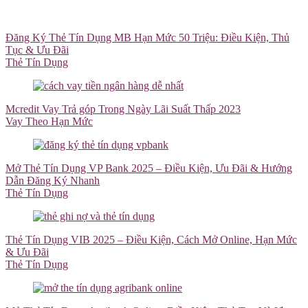
Đăng Ký Thẻ Tín Dụng MB Hạn Mức 50 Triệu: Điều Kiện, Thủ
Tục & Ưu Đãi
Thẻ Tín Dụng
Mcredit Vay Trả góp Trong Ngày Lãi Suất Thấp 2023
Vay Theo Hạn Mức
Mở Thẻ Tín Dụng VP Bank 2025 – Điều Kiện, Ưu Đãi & Hướng
Dẫn Đăng Ký Nhanh
Thẻ Tín Dụng
Thẻ Tín Dụng VIB 2025 – Điều Kiện, Cách Mở Online, Hạn Mức
& Ưu Đãi
Thẻ Tín Dụng