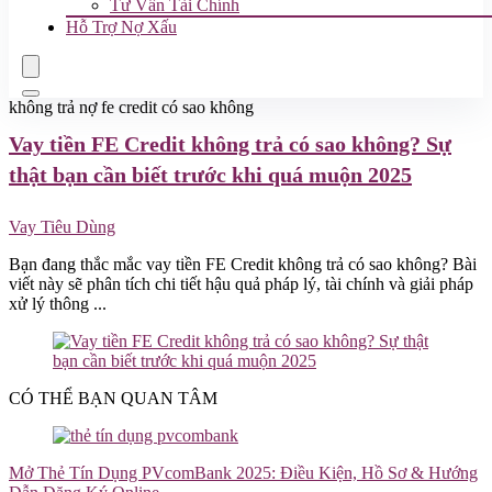
Tư Vấn Tài Chính
Hỗ Trợ Nợ Xấu
không trả nợ fe credit có sao không
Vay tiền
FE Credit không trả có sao không? Sự
thật bạn cần biết trước khi quá muộn 2025
Vay Tiêu Dùng
Bạn đang thắc mắc vay tiền FE Credit không trả có sao không? Bài
viết này sẽ phân tích chi tiết hậu quả pháp lý, tài chính và giải pháp
xử lý thông ...
CÓ THỂ BẠN QUAN TÂM
Mở Thẻ Tín Dụng PVcomBank 2025: Điều Kiện, Hồ Sơ & Hướng