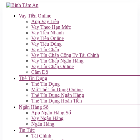
Vay Tiền Online
App Vay Tiền
Vay Theo Hạn Mức
Vay Tiền Nhanh
Vay Tiền Online
Vay Tiêu Dùng
Vay Tín Chấp
Vay Tín Chấp Công Ty Tài Chính
Vay Tín Chấp Ngân Hàng
Vay Tín Chấp Online
Cầm Đồ
Thẻ Tín Dụng
Thẻ Tín Dụng
Mở Thẻ Tín Dụng Online
Thẻ Tín Dụng Ngân Hàng
Thẻ Tín Dụng Hoàn Tiền
Ngân Hàng Số
App Ngân Hàng Số
Vay Ngân Hàng
Ngân Hàng
Tin Tức
Tài Chính