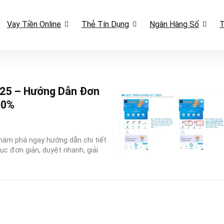
Vay Tiền Online
Thẻ Tín Dụng
Ngân Hàng Số
T
025 – Hướng Dẫn Đơn
00%
hám phá ngay hướng dẫn chi tiết
ục đơn giản, duyệt nhanh, giải