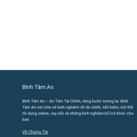
Bình Tâm An
Bình Tâm An – An Tâm Tài Chính, vững bước tương lai. Bình
Tâm An nơi chia sẻ kinh nghiệm về tài chính, tiết kiệm, mở thẻ
tín dụng online, vay vốn và những kinh nghiệm bổ ích khác cho
bạn.
Về Chúng Tôi