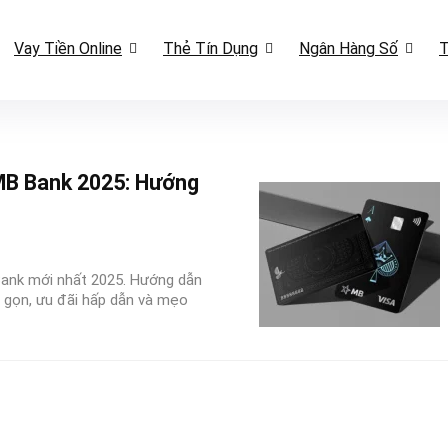
Vay Tiền Online
Thẻ Tín Dụng
Ngân Hàng Số
T
MB Bank 2025: Hướng
Bank mới nhất 2025. Hướng dẫn
h gọn, ưu đãi hấp dẫn và mẹo