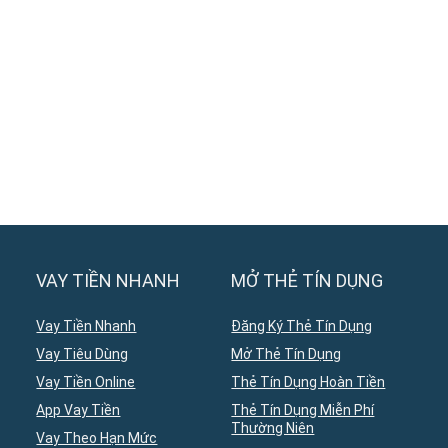
VAY TIỀN NHANH
MỞ THẺ TÍN DỤNG
Vay Tiền Nhanh
Đăng Ký Thẻ Tín Dụng
Vay Tiêu Dùng
Mở Thẻ Tín Dụng
Vay Tiền Online
Thẻ Tín Dụng Hoàn Tiền
App Vay Tiền
Thẻ Tín Dụng Miễn Phí
Thường Niên
Vay Theo Hạn Mức