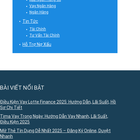
Vay Ngân Hàng
Ngân Hàng
Tin Tức
Tài Chính
Tư Vấn Tài Chính
Hỗ Trợ Nợ Xấu
BÀI VIẾT NỔI BẬT
Điều Kiện Vay Lotte Finance 2025: Hướng Dẫn, Lãi Suất, Hồ
Sơ Chi Tiết
Tima Vay Trong Ngày: Hướng Dẫn Vay Nhanh, Lãi Suất,
Điều Kiện 2025
Mở Thẻ Tín Dụng Dễ Nhất 2025 – Đăng Ký Online, Duyệt
Nhanh