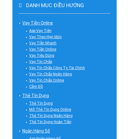
DANH MỤC ĐIỀU HƯỚNG
Vay Tiền Online
App Vay Tiền
Vay Theo Hạn Mức
Vay Tiền Nhanh
Vay Tiền Online
Vay Tiêu Dùng
Vay Tín Chấp
Vay Tín Chấp Công Ty Tài Chính
Vay Tín Chấp Ngân Hàng
Vay Tín Chấp Online
Cầm Đồ
Thẻ Tín Dụng
Thẻ Tín Dụng
Mở Thẻ Tín Dụng Online
Thẻ Tín Dụng Ngân Hàng
Thẻ Tín Dụng Hoàn Tiền
Ngân Hàng Số
App Ngân Hàng Số