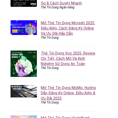
Sơ & Cách Duyệt Nhanh
Thẻ Tín Dụng Ngân Hàng
Mở Thẻ Tín Dụng Mcredit 2025:
Điều Kiện, Cách Đăng Ký Online
Và Ưu Đãi Hấp Dẫn
Thẻ Tín Dụng
Thẻ Tín Dụng Voz 2025: Review
Chi Tiết, Cách Mở Và Kinh
Nghiệm Sử Dụng An Toàn
Thẻ Tín Dụng
Mở Thẻ Tín Dụng MoMo: Hướng
Dẫn Đăng Ký Online, Điều Kiện &
Ưu Đãi 2025
Thẻ Tín Dụng