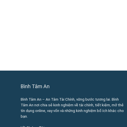
Bình Tâm An
Bình Tâm An – An Tâm Tài Chính, vững bước tương lai. Bình
Tâm An nơi chia sẻ kinh nghiệm về tài chính, tiết kiệm, mở thẻ
tín dụng online, vay vốn và những kinh nghiệm bổ ích khác cho
bạn.