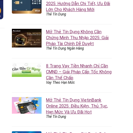
2025: Hướng Dẫn Chi Tiết, Ưu Đãi
Lớn Cho Khách Hàng Mới
Thẻ Tín Dụng
Mở Thẻ Tín Dụng Không Cần
Chứng Minh Thu Nhập 2025: Giải
Pháp Tài Chính Dễ Duyệt
Thẻ Tín Dụng Ngân Hàng
8 Trang Vay Tiền Nhanh Chỉ Cần
CMND – Giải Pháp Cấp Tốc Không
Cần Thế Chấp
Vay Theo Hạn Mức
Mở Thẻ Tín Dụng VietinBank
Online 2025: Điều Kiện, Thủ Tục,
Hạn Mức Và Ưu Đãi Hot
Thẻ Tín Dụng