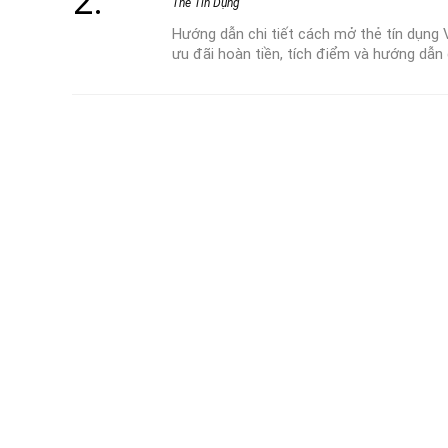
Thẻ Tín Dụng
Hướng dẫn chi tiết cách mở thẻ tín dụng V
ưu đãi hoàn tiền, tích điểm và hướng dẫn 