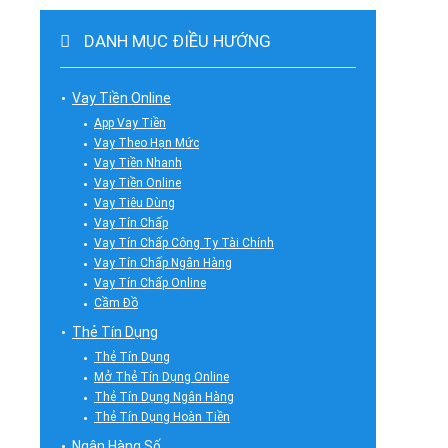
DANH MỤC ĐIỀU HƯỚNG
Vay Tiền Online
App Vay Tiền
Vay Theo Hạn Mức
Vay Tiền Nhanh
Vay Tiền Online
Vay Tiêu Dùng
Vay Tín Chấp
Vay Tín Chấp Công Ty Tài Chính
Vay Tín Chấp Ngân Hàng
Vay Tín Chấp Online
Cầm Đồ
Thẻ Tín Dụng
Thẻ Tín Dụng
Mở Thẻ Tín Dụng Online
Thẻ Tín Dụng Ngân Hàng
Thẻ Tín Dụng Hoàn Tiền
Ngân Hàng Số