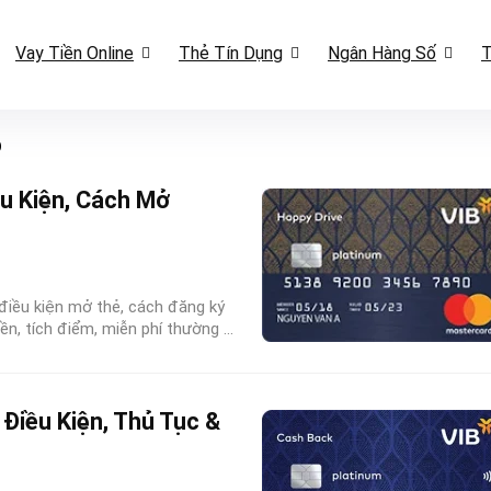
Vay Tiền Online
Thẻ Tín Dụng
Ngân Hàng Số
T
b
u Kiện, Cách Mở
 điều kiện mở thẻ, cách đăng ký
ền, tích điểm, miễn phí thường ...
Điều Kiện, Thủ Tục &