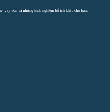
ne, vay vốn và những kinh nghiệm bổ ích khác cho bạn.