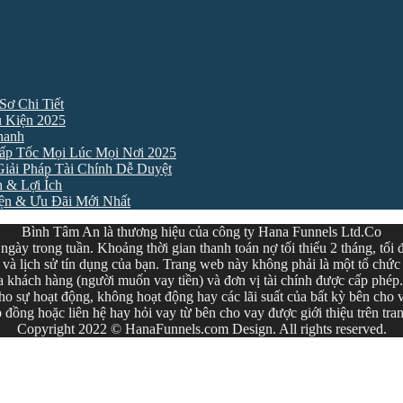
Sơ Chi Tiết
u Kiện 2025
hanh
Cấp Tốc Mọi Lúc Mọi Nơi 2025
ải Pháp Tài Chính Dễ Duyệt
 & Lợi Ích
iện & Ưu Đãi Mới Nhất
Bình Tâm An là thương hiệu của công ty Hana Funnels Ltd.Co
gày trong tuần. Khoảng thời gian thanh toán nợ tối thiểu 2 tháng, tối
nh và lịch sử tín dụng của bạn. Trang web này không phải là một tổ ch
a khách hàng (người muốn vay tiền) và đơn vị tài chính được cấp phép
o sự hoạt động, không hoạt động hay các lãi suất của bất kỳ bên cho
 đồng hoặc liên hệ hay hỏi vay từ bên cho vay được giới thiệu trên tra
Copyright 2022 © HanaFunnels.com Design. All rights reserved.