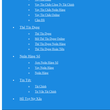
Vay Tín Chấp Công Ty Tài Chính
Vay Tín Chấp Ngân Hàng
Vay Tín Chấp Online
Cầm Đồ
Thẻ Tín Dụng
Thẻ Tín Dụng
Mở Thẻ Tín Dụng Online
Thẻ Tín Dụng Ngân Hàng
Thẻ Tín Dụng Hoàn Tiền
Ngân Hàng Số
App Ngân Hàng Số
Vay Ngân Hàng
Ngân Hàng
Tin Tức
Tài Chính
Tư Vấn Tài Chính
Hỗ Trợ Nợ Xấu