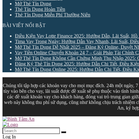
Mở Thẻ Tín Dụng
Thẻ Tín Dụng Hoàn Tiền
Thẻ Tín Dụng Miễn Phí Thường Niên
BÀI VIẾT NỔI BẬT
Điều Kiện Vay Lotte Finance 2025: Hướng Dẫn, Lãi Suất, Hồ 
Tima Vay Trong Ngày: Hướng Dẫn Vay Nhanh, Lãi Suất, Điề
Mở Thẻ Tín Dụng Dễ Nhất 2025 – Đăng Ký Online, Duyệt N
Vay Tiền Online Chuyển Khoản 24 7 – Giải Pháp Tài Chính 
Mở Thẻ Tín Dụng Không Cần Chứng Minh Thu Nhập 2025: Gi
Đăng Ký Thẻ Tín Dụng 2025: Hướng Dẫn Chi Tiết, Điều Kiện
Mở Thẻ Tín Dụng Online 2025: Hướng Dẫn Chi Tiết, Điều K
Chúng tôi tập hợp các khoản vay cho mọi mục đích. 24h một ngày, 7 n
tùy vào bên cho vay, lãi suất được đề xuất sẽ phụ thuộc vào tình hì
các đề xuất khoản vay cho khách hàng, đóng vai trò trung gian giữ
web này không thu phí sử dụng, cũng như không chịu trách nhiệm ch
An, ký hợp
Log In