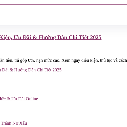
Kiện, Ưu Đãi & Hướng Dẫn Chi Tiết 2025
tiền, trả góp 0%, hạn mức cao. Xem ngay điều kiện, thủ tục và cách 
Mức & Ưu Đãi Online
 Tránh Nợ Xấu