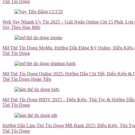
Thẻ Tín Dụng
Web Vay Nhanh Uy Tín 2025 – Giải Ngân Online Chỉ 15 Phút, Lự
Vay Theo Hạn Mức
Mở Thẻ Tín Dụng MoMo: Hướng Dẫn Đăng Ký Online, Điều Kiện 
Thẻ Tín Dụng
Mở Thẻ Tín Dụng Online 2025: Hướng Dẫn Chi Tiết, Điều Kiện & 
Thẻ Tín Dụng Hoàn Tiền
Mở Thẻ Tín Dụng BIDV 2025 – Điều Kiện, Thủ Tục & Hướng Dẫn
Thẻ Tín Dụng
Hướng Dẫn Làm Thẻ Tín Dụng MB Bank 2025: Điều Kiện, Thủ Tụ
Thẻ Tín Dụng