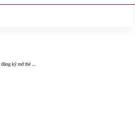
đăng ký mở thẻ ...