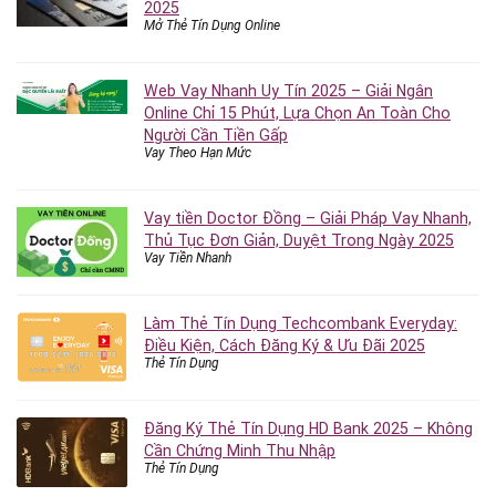
2025
Mở Thẻ Tín Dụng Online
Web Vay Nhanh Uy Tín 2025 – Giải Ngân
Online Chỉ 15 Phút, Lựa Chọn An Toàn Cho
Người Cần Tiền Gấp
Vay Theo Hạn Mức
Vay tiền Doctor Đồng – Giải Pháp Vay Nhanh,
Thủ Tục Đơn Giản, Duyệt Trong Ngày 2025
Vay Tiền Nhanh
Làm Thẻ Tín Dụng Techcombank Everyday:
Điều Kiện, Cách Đăng Ký & Ưu Đãi 2025
Thẻ Tín Dụng
Đăng Ký Thẻ Tín Dụng HD Bank 2025 – Không
Cần Chứng Minh Thu Nhập
Thẻ Tín Dụng