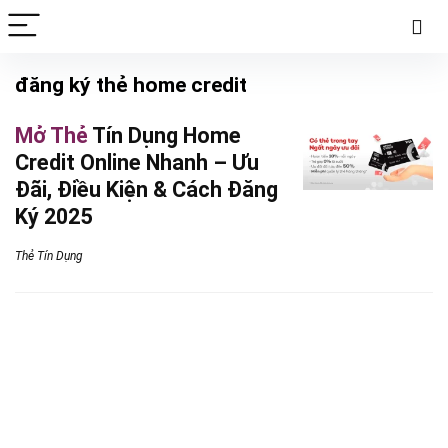
đăng ký thẻ home credit
Mở Thẻ
Tín Dụng Home
Credit Online Nhanh – Ưu
Đãi, Điều Kiện & Cách Đăng
Ký 2025
Thẻ Tín Dụng