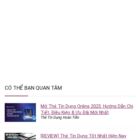
CÓ THỂ BẠN QUAN TÂM
Mở Thẻ Tín Dụng Online 2025: Hướng Dẫn Chi
Tiết, Điều Kiện & Ưu Đãi Mới Nhất
Thẻ Tín Dụng Hoàn Tiền
[REVIEW] Thẻ Tín Dụng Tốt Nhất Hiện Nay