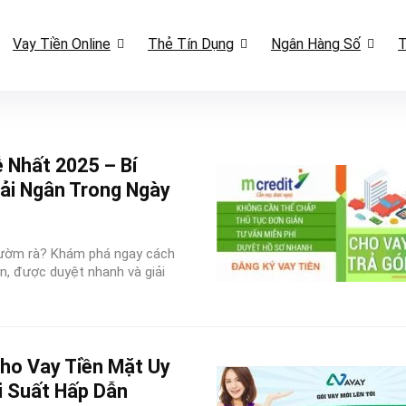
Vay Tiền Online
Thẻ Tín Dụng
Ngân Hàng Số
T
 Nhất 2025 – Bí
ải Ngân Trong Ngày
rườm rà? Khám phá ngay cách
ản, được duyệt nhanh và giải
Cho Vay Tiền Mặt Uy
i Suất Hấp Dẫn