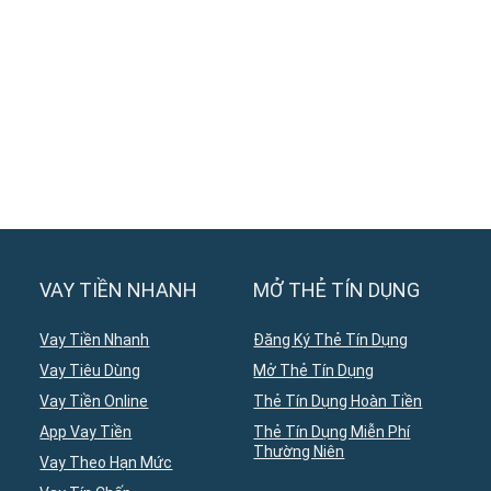
VAY TIỀN NHANH
MỞ THẺ TÍN DỤNG
Vay Tiền Nhanh
Đăng Ký Thẻ Tín Dụng
Vay Tiêu Dùng
Mở Thẻ Tín Dụng
Vay Tiền Online
Thẻ Tín Dụng Hoàn Tiền
App Vay Tiền
Thẻ Tín Dụng Miễn Phí
Thường Niên
Vay Theo Hạn Mức