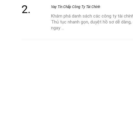
Vay Tín Chấp Công Ty Tài Chính
Khám phá danh sách các công ty tài chính
Thủ tục nhanh gọn, duyệt hồ sơ dễ dàng, g
ngay ...