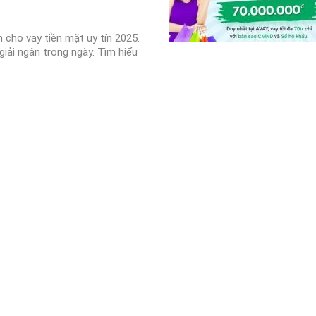
 cho vay tiền mặt uy tín 2025.
iải ngân trong ngày. Tìm hiểu