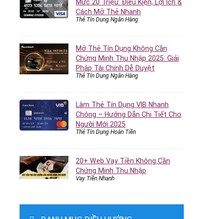
Mức 20 Triệu: Điều Kiện, Lợi Ích &
Cách Mở Thẻ Nhanh
Thẻ Tín Dụng Ngân Hàng
Mở Thẻ Tín Dụng Không Cần
Chứng Minh Thu Nhập 2025: Giải
Pháp Tài Chính Dễ Duyệt
Thẻ Tín Dụng Ngân Hàng
Làm Thẻ Tín Dụng VIB Nhanh
Chóng – Hướng Dẫn Chi Tiết Cho
Người Mới 2025
Thẻ Tín Dụng Hoàn Tiền
20+ Web Vay Tiền Không Cần
Chứng Minh Thu Nhập
Vay Tiền Nhanh