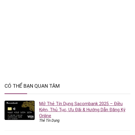
CÓ THỂ BẠN QUAN TÂM
Mở Thẻ Tín Dụng Sacombank 2025 – Điều
Kiện, Thủ Tục, Ưu Đãi & Hướng Dẫn Đăng Ký
Online
Thẻ Tín Dụng