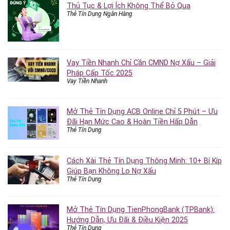
Thủ Tục & Lợi Ích Không Thể Bỏ Qua
Thẻ Tín Dụng Ngân Hàng
Vay Tiền Nhanh Chỉ Cần CMND Nợ Xấu – Giải
Pháp Cấp Tốc 2025
Vay Tiền Nhanh
Mở Thẻ Tín Dụng ACB Online Chỉ 5 Phút – Ưu
Đãi Hạn Mức Cao & Hoàn Tiền Hấp Dẫn
Thẻ Tín Dụng
Cách Xài Thẻ Tín Dụng Thông Minh: 10+ Bí Kíp
Giúp Bạn Không Lo Nợ Xấu
Thẻ Tín Dụng
Mở Thẻ Tín Dụng TienPhongBank (TPBank):
Hướng Dẫn, Ưu Đãi & Điều Kiện 2025
Thẻ Tín Dụng