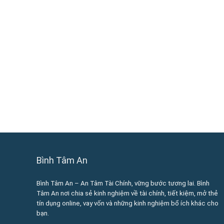
Bình Tâm An
Bình Tâm An – An Tâm Tài Chính, vững bước tương lai. Bình
Tâm An nơi chia sẻ kinh nghiệm về tài chính, tiết kiệm, mở thẻ
tín dụng online, vay vốn và những kinh nghiệm bổ ích khác cho
bạn.