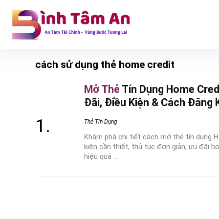
cách sử dụng thẻ home credit
Mở Thẻ
Tín Dụng Home Credi
Đãi, Điều Kiện & Cách Đăng 
Thẻ Tín Dụng
Khám phá chi tiết cách mở thẻ tín dụng 
kiện cần thiết, thủ tục đơn giản, ưu đãi 
hiệu quả ...