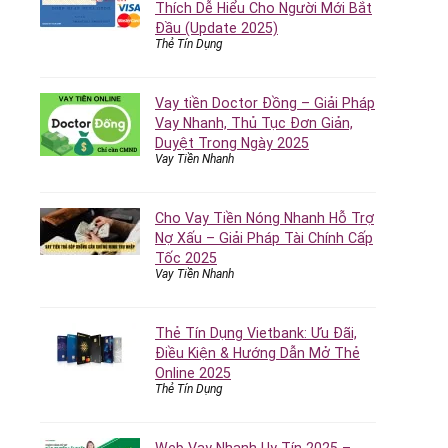
Thích Dễ Hiểu Cho Người Mới Bắt
Đầu (Update 2025)
Thẻ Tín Dụng
Vay tiền Doctor Đồng – Giải Pháp
Vay Nhanh, Thủ Tục Đơn Giản,
Duyệt Trong Ngày 2025
Vay Tiền Nhanh
Cho Vay Tiền Nóng Nhanh Hỗ Trợ
Nợ Xấu – Giải Pháp Tài Chính Cấp
Tốc 2025
Vay Tiền Nhanh
Thẻ Tín Dụng Vietbank: Ưu Đãi,
Điều Kiện & Hướng Dẫn Mở Thẻ
Online 2025
Thẻ Tín Dụng