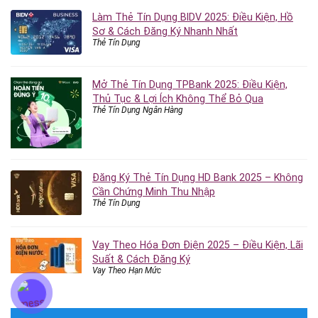
Làm Thẻ Tín Dụng BIDV 2025: Điều Kiện, Hồ
Sơ & Cách Đăng Ký Nhanh Nhất
Thẻ Tín Dụng
Mở Thẻ Tín Dụng TPBank 2025: Điều Kiện,
Thủ Tục & Lợi Ích Không Thể Bỏ Qua
Thẻ Tín Dụng Ngân Hàng
Đăng Ký Thẻ Tín Dụng HD Bank 2025 – Không
Cần Chứng Minh Thu Nhập
Thẻ Tín Dụng
Vay Theo Hóa Đơn Điện 2025 – Điều Kiện, Lãi
Suất & Cách Đăng Ký
Vay Theo Hạn Mức