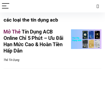
các loại the tín dụng acb
Mở Thẻ
Tín Dụng ACB
Online Chỉ 5 Phút – Ưu Đãi
Hạn Mức Cao & Hoàn Tiền
Hấp Dẫn
Thẻ Tín Dụng