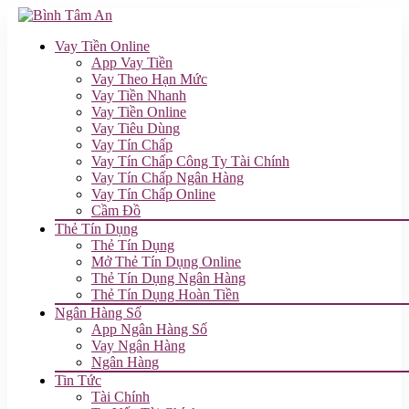
Vay Tiền Online
App Vay Tiền
Vay Theo Hạn Mức
Vay Tiền Nhanh
Vay Tiền Online
Vay Tiêu Dùng
Vay Tín Chấp
Vay Tín Chấp Công Ty Tài Chính
Vay Tín Chấp Ngân Hàng
Vay Tín Chấp Online
Cầm Đồ
Thẻ Tín Dụng
Thẻ Tín Dụng
Mở Thẻ Tín Dụng Online
Thẻ Tín Dụng Ngân Hàng
Thẻ Tín Dụng Hoàn Tiền
Ngân Hàng Số
App Ngân Hàng Số
Vay Ngân Hàng
Ngân Hàng
Tin Tức
Tài Chính