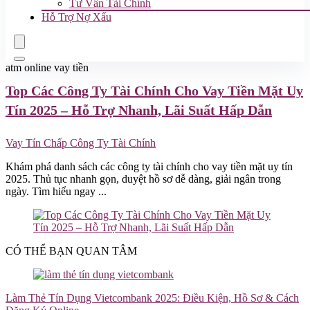
Tư Vấn Tài Chính
Hỗ Trợ Nợ Xấu
atm online vay tiền
Top Các
Công Ty Tài Chính Cho Vay Tiền Mặt Uy
Tín 2025 – Hỗ Trợ Nhanh, Lãi Suất Hấp Dẫn
Vay Tín Chấp Công Ty Tài Chính
Khám phá danh sách các công ty tài chính cho vay tiền mặt uy tín
2025. Thủ tục nhanh gọn, duyệt hồ sơ dễ dàng, giải ngân trong
ngày. Tìm hiểu ngay ...
CÓ THỂ BẠN QUAN TÂM
Làm Thẻ Tín Dụng Vietcombank 2025: Điều Kiện, Hồ Sơ & Cách