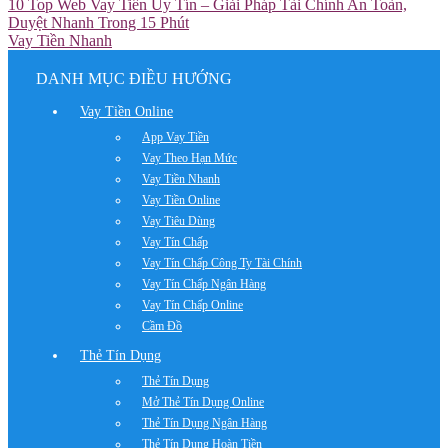
10 Top Web Vay Tiền Uy Tín – Giải Pháp Tài Chính An Toàn,
Duyệt Nhanh Trong 15 Phút
Vay Tiền Nhanh
DANH MỤC ĐIỀU HƯỚNG
Vay Tiền Online
App Vay Tiền
Vay Theo Hạn Mức
Vay Tiền Nhanh
Vay Tiền Online
Vay Tiêu Dùng
Vay Tín Chấp
Vay Tín Chấp Công Ty Tài Chính
Vay Tín Chấp Ngân Hàng
Vay Tín Chấp Online
Cầm Đồ
Thẻ Tín Dụng
Thẻ Tín Dụng
Mở Thẻ Tín Dụng Online
Thẻ Tín Dụng Ngân Hàng
Thẻ Tín Dụng Hoàn Tiền