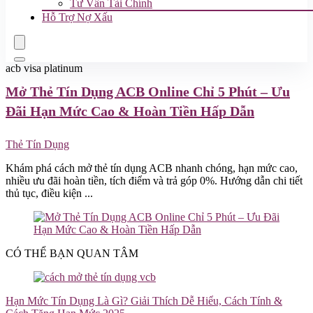
Tư Vấn Tài Chính
Hỗ Trợ Nợ Xấu
acb visa platinum
Mở Thẻ
Tín Dụng ACB Online Chỉ 5 Phút – Ưu
Đãi Hạn Mức Cao & Hoàn Tiền Hấp Dẫn
Thẻ Tín Dụng
Khám phá cách mở thẻ tín dụng ACB nhanh chóng, hạn mức cao,
nhiều ưu đãi hoàn tiền, tích điểm và trả góp 0%. Hướng dẫn chi tiết
thủ tục, điều kiện ...
CÓ THỂ BẠN QUAN TÂM
Hạn Mức Tín Dụng Là Gì? Giải Thích Dễ Hiểu, Cách Tính &