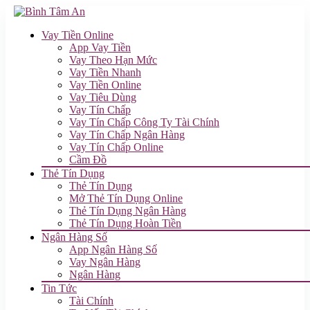
Vay Tiền Online
App Vay Tiền
Vay Theo Hạn Mức
Vay Tiền Nhanh
Vay Tiền Online
Vay Tiêu Dùng
Vay Tín Chấp
Vay Tín Chấp Công Ty Tài Chính
Vay Tín Chấp Ngân Hàng
Vay Tín Chấp Online
Cầm Đồ
Thẻ Tín Dụng
Thẻ Tín Dụng
Mở Thẻ Tín Dụng Online
Thẻ Tín Dụng Ngân Hàng
Thẻ Tín Dụng Hoàn Tiền
Ngân Hàng Số
App Ngân Hàng Số
Vay Ngân Hàng
Ngân Hàng
Tin Tức
Tài Chính